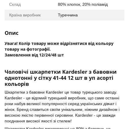
Склад
80% хлопок, 20% поліамід
Країна виробник
Туреччина
Опис
Увага! Колір товару може відрізнятися від кольору
товару на фотографії.
Замовлення від 12/24/48 шт
Чоловічі шкарпетки Kardesler з бавовни
однотонні у сітку 41-44 12 шт в уп асорті
кольорів
Шкарпетки з бавовни Kardesler це товар турецького заводу.
Kardesler - це відомий турецький виробник, що саме останні
роки набув великої популярності серед українських дівчат і
жінок. Бренд славиться своїм унікальним, ніжним дизайном і
високою якістю первинної сировини. Kardesler - це завжди
поєднання високої якості зі стилем!
Шкарпетки Kardesler виготовленні на 80% з бавовни, це