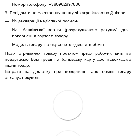
Номер телефону: +380962897886
3. Повідомте на електронну пошту shkarpetkucomua@ukr.net
№ декларації надісланої посилки
№ банківської картки (розрахункового рахунку) для
повернення вартості товару
Модель товару, на яку хочете здійснити обмін
Після отримання товару протягом трьох робочих днів ми
повертаємо Вам гроші на банківську карту або надсилаємо
інший товар.
Витрати на доставку при поверненні або обміні товару
оплачує покупець.