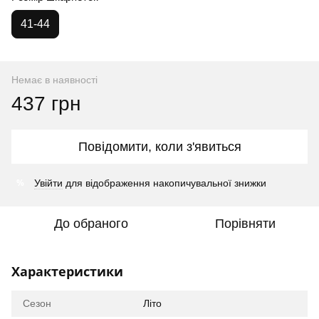
41-44
Немає в наявності
437 грн
Повідомити, коли з'явиться
%
Увійти
для відображення накопичувальної знижки
До обраного
Порівняти
Характеристики
Сезон
Літо