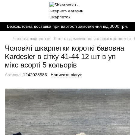
Безкоштовна доставка при вартості замовлення від 3000 грн.
Чоловічі шкарпетки
Літні та демісезонні чоловічі шкарпетки
Чоловічі шкарпетки короткі бавовна
Kardesler в сітку 41-44 12 шт в уп
мікс асорті 5 кольорів
Артикул:
1242028586
Написати відгук