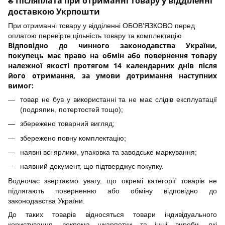
₴ Післяплата при отриманні товару у відділенні
доставкою Укрпошти
При отриманні товару у відділенні ОБОВ'ЯЗКОВО перед
оплатою перевірте цільність товару та комплектацію
Відповідно до чинного законодавства України,
покупець має право на обмін або повернення товару
належної якості протягом 14 календарних днів після
його отримання, за умови дотримання наступних
вимог:
товар не був у використанні та не має слідів експлуатації
(подряпин, потертостей тощо);
збережено товарний вигляд;
збережено повну комплектацію;
наявні всі ярлики, упаковка та заводське маркування;
наявний документ, що підтверджує покупку.
Водночас звертаємо увагу, що окремі категорії товарів не
підлягають поверненню або обміну відповідно до
законодавства України.
До таких товарів відносяться товари індивідуального
користування, зокрема шкарпетки та інші вироби, які