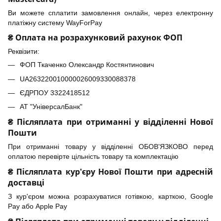
Ви можете сплатити замовлення онлайн, через електронну
платіжну систему WayForPay
₴ Оплата на розрахунковий рахунок ФОП
Реквізити:
ФОП Ткаченко Олександр Костянтинович
UA263220010000026009330088378
ЄДРПОУ 3322418512
АТ "УніверсалБанк"
₴ Післяплата при отриманні у відділенні Нової
Пошти
При отриманні товару у відділенні ОБОВ'ЯЗКОВО перед
оплатою перевірте цільність товару та комплектацію
₴ Післяплата кур'єру Нової Пошти при адресній
доставці
З кур'єром можна розрахуватися готівкою, карткою, Google
Pay або Apple Pay