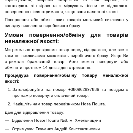
контактують зі шкірою та з міркувань гігієни не підлягають
поверненню після отримання, якщо вони належної якості.
Повернення або обмін таких товарів можливий виключно у
випадку виявлення виробничого браку.
Умови повернення/обміну для товарів
неналежної якості:
Ми ретельно перевіряємо товар перед відправкою, але все ж
таки не виключаємо можливість виробничого браку. Якщо Ви
отримали бракований товар, його можна повернути або
обміняти протягом 14 днів з дня отримання.
Процедура повернення/обміну товару Неналежної
якості:
Зателефонуйте на номер +380962897886 та повідомте
про намір повернути оплачений товар;
Надішліть нам товар перевізником Нова Пошта.
Дані для відправлення товару:
Відділення Нової Пошти №8, м. Хмельницкий
Отримувач: Ткаченко Андрій Констянтинович