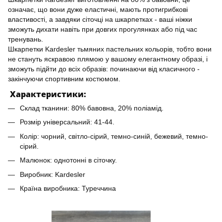
означає, що вони дуже еластичні, мають протигрибкові
властивості, а завдяки сіточці на шкарпетках - ваші ніжки
зможуть дихати навіть при довгих прогулянках або під час
тренувань.
Шкарпетки Kardesler тьмяних пастельних кольорів, тобто вони
не стануть яскравою плямою у вашому елегантному образі, і
зможуть підйти до всіх образів: починаючи від класичного -
закінчуючи спортивним костюмом.
Характеристики:
Склад тканини: 80% бавовна, 20% поліамід.
Розмір універсальний: 41-44.
Колір: чорний, світло-сірий, темно-синій, бежевий, темно-
сірий.
Малюнок: однотонні в сіточку.
Виробник: Kardesler
Країна виробника: Туреччина