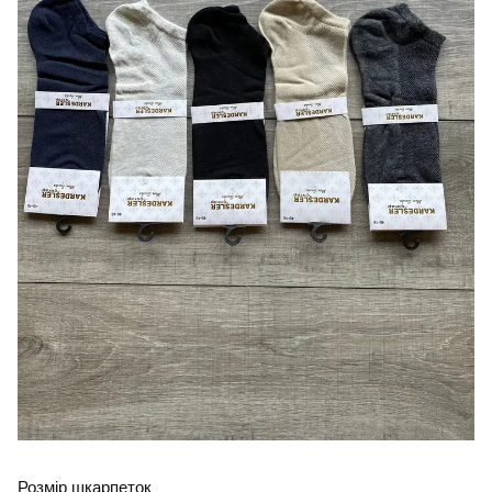
Розмір шкарпеток