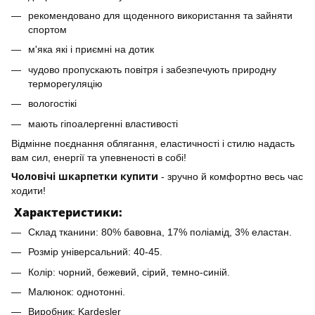
рекомендовано для щоденного використання та зайняти
спортом
м'яка які і приємні на дотик
чудово пропускають повітря і забезпечують природну
терморегуляцію
вологостікі
мають гіпоалергенні властивості
Відмінне поєднання облягання, еластичності і стилю надасть
вам сил, енергії та упевненості в собі!
Чоловічі шкарпетки купити
- зручно й комфортно весь час
ходити!
Характеристики:
Склад тканини: 80% бавовна, 17% поліамід, 3% еластан.
Розмір універсальний: 40-45.
Колір: чорний, бежевий, сірий, темно-синій.
Малюнок: однотонні.
Виробник: Kardesler