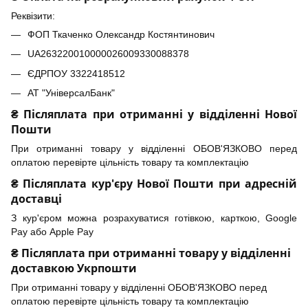
Реквізити:
ФОП Ткаченко Олександр Костянтинович
UA263220010000026009330088378
ЄДРПОУ 3322418512
АТ "УніверсалБанк"
₴ Післяплата при отриманні у відділенні Нової
Пошти
При отриманні товару у відділенні ОБОВ'ЯЗКОВО перед
оплатою перевірте цільність товару та комплектацію
₴ Післяплата кур'єру Нової Пошти при адресній
доставці
З кур'єром можна розрахуватися готівкою, карткою, Google
Pay або Apple Pay
₴ Післяплата при отриманні товару у відділенні
доставкою Укрпошти
При отриманні товару у відділенні ОБОВ'ЯЗКОВО перед
оплатою перевірте цільність товару та комплектацію