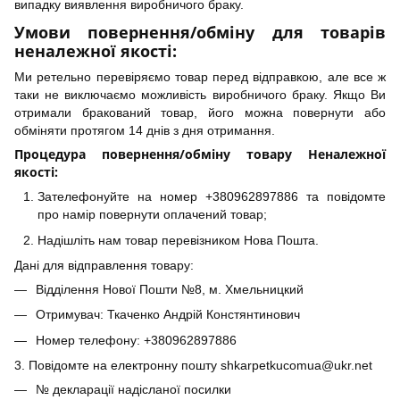
випадку виявлення виробничого браку.
Умови повернення/обміну для товарів
неналежної якості:
Ми ретельно перевіряємо товар перед відправкою, але все ж
таки не виключаємо можливість виробничого браку. Якщо Ви
отримали бракований товар, його можна повернути або
обміняти протягом 14 днів з дня отримання.
Процедура повернення/обміну товару Неналежної
якості:
Зателефонуйте на номер +380962897886 та повідомте
про намір повернути оплачений товар;
Надішліть нам товар перевізником Нова Пошта.
Дані для відправлення товару:
Відділення Нової Пошти №8, м. Хмельницкий
Отримувач: Ткаченко Андрій Констянтинович
Номер телефону: +380962897886
3. Повідомте на електронну пошту shkarpetkucomua@ukr.net
№ декларації надісланої посилки