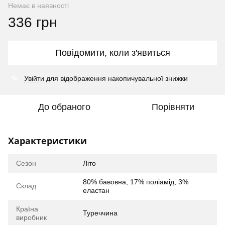
Немає в наявності
336 грн
Повідомити, коли з'явиться
%
Увійти
для відображення накопичувальної знижки
До обраного
Порівняти
Характеристики
Сезон
Літо
80% бавовна, 17% поліамід, 3%
Склад
еластан
Країна
Туреччина
виробник