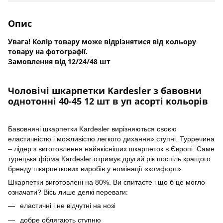
Опис
Увага! Колір товару може відрізнятися від кольору
товару на фотографії.
Замовлення від 12/24/48 шт
Чоловічі шкарпетки Kardesler з бавовни
однотонні 40-45 12 шт в уп асорті кольорів
Бавовняні шкарпетки Kardesler вирізняються своєю
еластичністю і можливістю легкого дихання» ступні. Турречина
– лідер з виготовлення найякісніших шкарпеток в Європі. Саме
турецька фірма Kardesler отримує другий рік поспіль кращого
бренду шкарпеткових виробів у номінації «комфорт».
Шкарпетки виготовлені на 80%. Ви спитаєте і що б це могло
означати? Вісь лише деякі переваги:
еластичні і не відчутні на нозі
добре облягають ступню