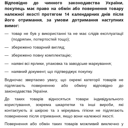
Відповідно до чинного законодавства України,
покупець має право на обмін або повернення товару
належної якості протягом 14 календарних днів після
його отримання, за умови дотримання наступних
вимог:
товар не був у використанні та не має слідів експлуатації
(подряпин, потертостей тощо);
збережено товарний вигляд;
збережено повну комплектацію;
наявні всі ярлики, упаковка та заводське маркування;
наявний документ, що підтверджує покупку.
Водночас звертаємо увагу, що окремі категорії товарів не
підлягають поверненню або обміну відповідно до
законодавства України.
До таких товарів відносяться товари індивідуального
користування, зокрема шкарпетки та інші вироби, які
контактують зі шкірою та з міркувань гігієни не підлягають
поверненню після отримання, якщо вони належної якості.
Повернення або обмін таких товарів можливий виключно у