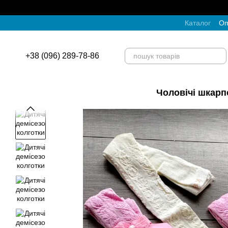
Перейти до основного контенту
Каталог
Оп
+38 (096) 289-78-86
Чоловічі шкарп