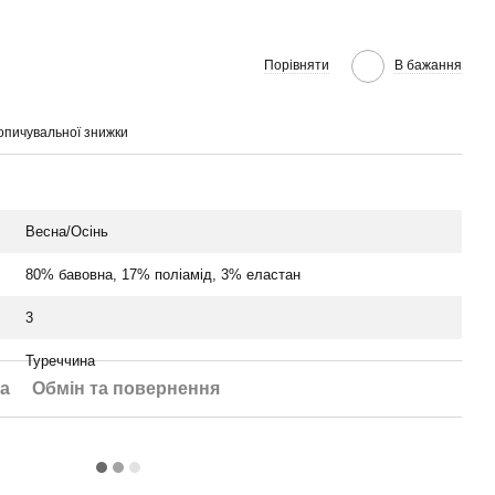
Порівняти
В бажання
опичувальної знижки
Весна/Осінь
80% бавовна, 17% поліамід, 3% еластан
3
Туреччина
а
Обмін та повернення