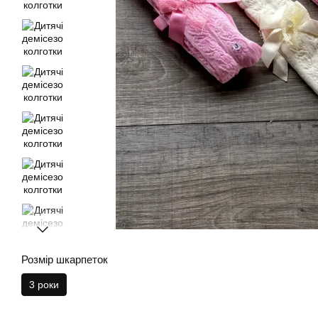
Розмір шкарпеток
3 роки