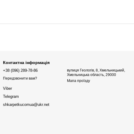
Контактна інформація
+38 (096) 289-78-86
вулиця Геологів, 8, Хмельницький,
Хмельницька область, 29000
Передзвонити вам?
Мапа проїзду
Viber
Telegram
shkarpetkucomua@ukr.net