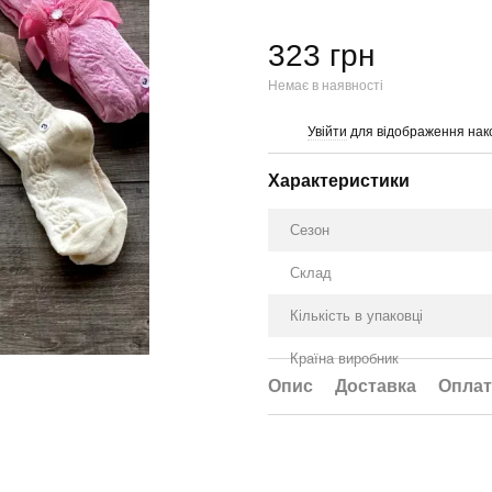
323 грн
Немає в наявності
Увійти
для відображення нак
%
Характеристики
Сезон
Склад
Кількість в упаковці
Країна виробник
Опис
Доставка
Оплат