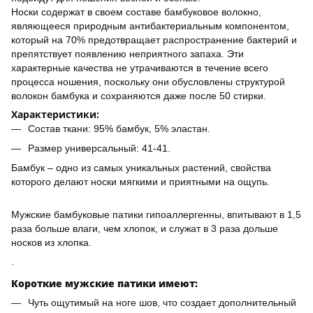
Носки содержат в своем составе бамбуковое волокно,
являющееся природным антибактериальным компонентом,
который на 70% предотвращает распространение бактерий и
препятствует появлению неприятного запаха. Эти
характерные качества не утрачиваются в течение всего
процесса ношения, поскольку они обусловлены структурой
волокон бамбука и сохраняются даже после 50 стирки.
Характеристики:
Состав ткани: 95% бамбук, 5% эластан.
Размер универсальный: 41-41.
Бамбук – одно из самых уникальных растений, свойства
которого делают носки мягкими и приятными на ощупь.
Мужские бамбуковые патики гипоаллергенны, впитывают в 1,5
раза больше влаги, чем хлопок, и служат в 3 раза дольше
носков из хлопка.
.
Короткие мужские патики имеют:
Чуть ощутимый на ноге шов, что создает дополнительный