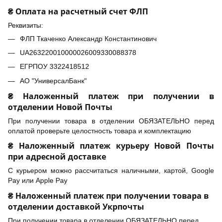
₴ Оплата на расчетный счет ФЛП
Реквизиты:
ФЛП Ткаченко Александр Константинович
UA263220010000026009330088378
ЕГРПОУ 3322418512
АО "УниверсалБанк"
₴ Наложенный платеж при получении в
отделении Новой Почты
При получении товара в отделении ОБЯЗАТЕЛЬНО перед
оплатой проверьте целостность товара и комплектацию
₴ Наложенный платеж курьеру Новой Почты
при адресной доставке
С курьером можно рассчитаться наличными, картой, Google
Pay или Apple Pay
₴ Наложенный платеж при получении товара в
отделении доставкой Укрпочты
При получении товара в отделении ОБЯЗАТЕЛЬНО перед