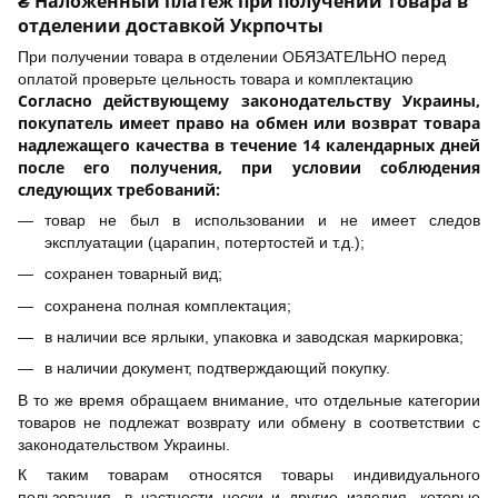
₴ Наложенный платеж при получении товара в
отделении доставкой Укрпочты
При получении товара в отделении ОБЯЗАТЕЛЬНО перед
оплатой проверьте цельность товара и комплектацию
Согласно действующему законодательству Украины,
покупатель имеет право на обмен или возврат товара
надлежащего качества в течение 14 календарных дней
после его получения, при условии соблюдения
следующих требований:
товар не был в использовании и не имеет следов
эксплуатации (царапин, потертостей и т.д.);
сохранен товарный вид;
сохранена полная комплектация;
в наличии все ярлыки, упаковка и заводская маркировка;
в наличии документ, подтверждающий покупку.
В то же время обращаем внимание, что отдельные категории
товаров не подлежат возврату или обмену в соответствии с
законодательством Украины.
К таким товарам относятся товары индивидуального
пользования, в частности носки и другие изделия, которые