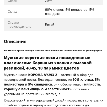
Сезон
Лето
90% хлопок, 5% полиэстер, 5%
Склад
спандекс
Страна-
Китай
производитель
Описание
Внимание! Цвет товара может отличатся от цвета товара на фотографии.
Мужские короткие носки повседневные
класические Корона из хлопка с высокой
резинкой, 40-45, 10 пар микс цветов
КОРОНА AY293-2
Мужские носки
– отличный выбор для
90% хлопка, 5%
повседневной носки. Благодаря составу из
полиэстера и 5% спандекса
мягкость,
, они обеспечивают
хорошую вентиляцию и эластичность
, оставаясь
удобными на протяжении всего дня.
Классический и универсальный дизайн позволяют сочетать их
с любой обувью и одеждой – от деловых костюмов до