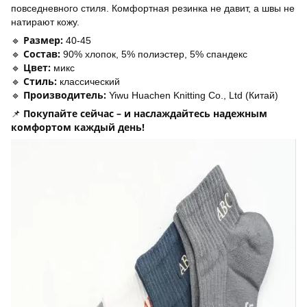
повседневного стиля. Комфортная резинка не давит, а швы не
натирают кожу.
Размер:
🔹
40-45
Состав:
🔹
90% хлопок, 5% полиэстер, 5% спандекс
Цвет:
🔹
микс
Стиль:
🔹
классический
Производитель:
🔹
Yiwu Huachen Knitting Co., Ltd (Китай)
Покупайте сейчас – и наслаждайтесь надежным
📌
комфортом каждый день!