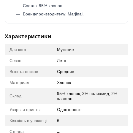
Состав: 95% хлопок.
Бренд/производитель: Marjinal.
Характеристики
Для кого
Мужские
Сезон
Лето
Высота носков
Средние
Материал
Хлопок
95% хлопок, 3% полиамид, 2%
Склад
эластан
Узоры и принты
Однотонные
Кількість в упаковці
6
Страна-