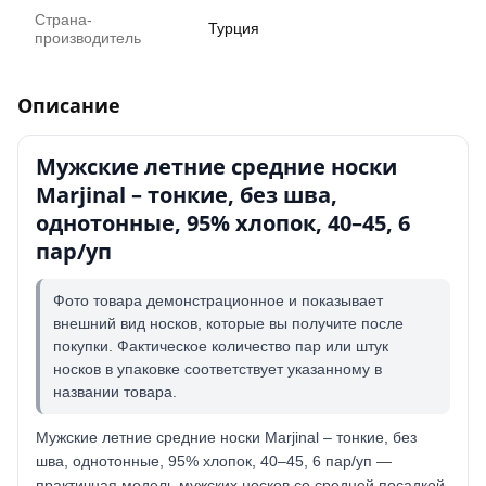
Страна-
Турция
производитель
Описание
Мужские летние средние носки
Marjinal – тонкие, без шва,
однотонные, 95% хлопок, 40–45, 6
пар/уп
Фото товара демонстрационное и показывает
внешний вид носков, которые вы получите после
покупки. Фактическое количество пар или штук
носков в упаковке соответствует указанному в
названии товара.
Мужские летние средние носки Marjinal – тонкие, без
шва, однотонные, 95% хлопок, 40–45, 6 пар/уп —
практичная модель мужских носков со средней посадкой