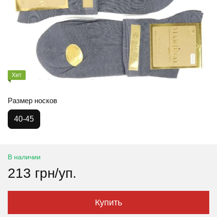
Хит
Размер носков
40-45
В наличии
213 грн/уп.
Купить