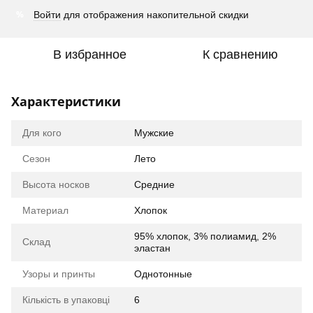
%
Войти
для отображения накопительной скидки
В избранное
К сравнению
Характеристики
Для кого
Мужские
Сезон
Лето
Высота носков
Средние
Материал
Хлопок
95% хлопок, 3% полиамид, 2%
Склад
эластан
Узоры и принты
Однотонные
Кількість в упаковці
6