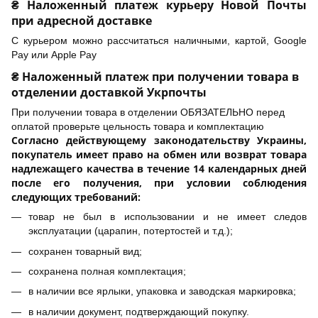
₴ Наложенный платеж курьеру Новой Почты
при адресной доставке
С курьером можно рассчитаться наличными, картой, Google
Pay или Apple Pay
₴ Наложенный платеж при получении товара в
отделении доставкой Укрпочты
При получении товара в отделении ОБЯЗАТЕЛЬНО перед
оплатой проверьте цельность товара и комплектацию
Согласно действующему законодательству Украины,
покупатель имеет право на обмен или возврат товара
надлежащего качества в течение 14 календарных дней
после его получения, при условии соблюдения
следующих требований:
товар не был в использовании и не имеет следов
эксплуатации (царапин, потертостей и т.д.);
сохранен товарный вид;
сохранена полная комплектация;
в наличии все ярлыки, упаковка и заводская маркировка;
в наличии документ, подтверждающий покупку.