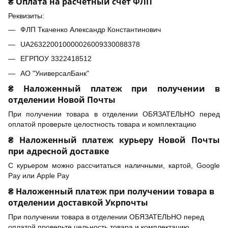
₴ Оплата на расчетный счет ФЛП
Реквизиты:
ФЛП Ткаченко Александр Константинович
UA263220010000026009330088378
ЕГРПОУ 3322418512
АО "УниверсалБанк"
₴ Наложенный платеж при получении в
отделении Новой Почты
При получении товара в отделении ОБЯЗАТЕЛЬНО перед
оплатой проверьте целостность товара и комплектацию
₴ Наложенный платеж курьеру Новой Почты
при адресной доставке
С курьером можно рассчитаться наличными, картой, Google
Pay или Apple Pay
₴ Наложенный платеж при получении товара в
отделении доставкой Укрпочты
При получении товара в отделении ОБЯЗАТЕЛЬНО перед
оплатой проверьте цельность товара и комплектацию