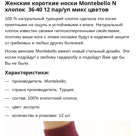
Женские короткие носки Montebello N
хлопок 36-40 12 пар/уп микс цветов
100 % натуральный турецкий хлопок сделала эти носки
приятными на ощупь и устойчивыми к влаге. Натуральный
хлопок известен своими гиппоаллергенными свойствами,
поэтому ваши ноги с этими носками будут в надежной защите
от грибковых и любых других болезней.
Носки женские Montebello имеют новый стильный дизайн. Эти
носки подойдут к любому гардеробу и подойдут Вам где бы
Вы не были.
Характеристики:
производитель: Montebello;
страна производитель: Турция;
состав: 100% египетский хлопок;
цвет: ассорти;
количество в упаковке: 12 шт.