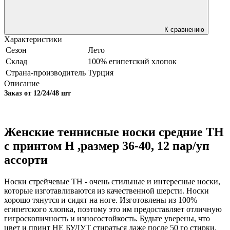
К сравнению
Характеристики
Сезон
Лето
Склад
100% египетский хлопок
Страна-производитель
Турция
Описание
Заказ от
12/24/48 шт
Женские теннисные носки средние ТН
с принтом Н ,размер 36-40, 12 пар/уп
ассорти
Носки стрейчевые ТН - очень стильные и интересные носки,
которые изготавливаются из качественной шерсти. Носки
хорошо тянутся и сидят на ноге. Изготовлены из 100%
египетского хлопка, поэтому это им предоставляет отличную
гигроскопичность и износостойкость. Будьте уверены, что
цвет и принт НЕ БУДУТ стираться даже после 50 го стирки.