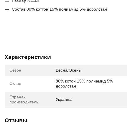
Размер 36–40.
Состав 80% коттон 15% полиамид 5% доролстан
Характеристики
Сезон
Весна/Осень
80% котон 15% полиамид 5%
Склад
доролстан
Страна-
Украина
производитель
Отзывы