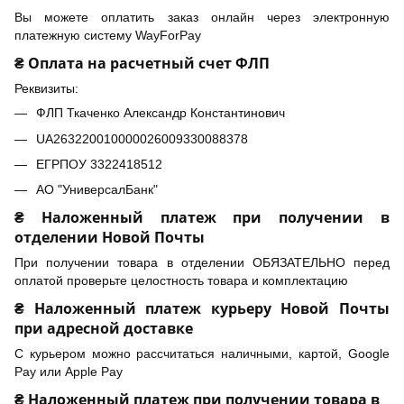
Вы можете оплатить заказ онлайн через электронную
платежную систему WayForPay
₴ Оплата на расчетный счет ФЛП
Реквизиты:
ФЛП Ткаченко Александр Константинович
UA263220010000026009330088378
ЕГРПОУ 3322418512
АО "УниверсалБанк"
₴ Наложенный платеж при получении в
отделении Новой Почты
При получении товара в отделении ОБЯЗАТЕЛЬНО перед
оплатой проверьте целостность товара и комплектацию
₴ Наложенный платеж курьеру Новой Почты
при адресной доставке
С курьером можно рассчитаться наличными, картой, Google
Pay или Apple Pay
₴ Наложенный платеж при получении товара в