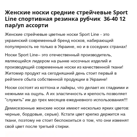
Женские носки средние стрейчевые Sport
Line спортивная резинка рубчик 36-40 12
пар/уп ассорти
Женские стрейчевые цветные носки Sport Line - это
украинский современный бренд носков, набирающий
популярность не только в Украине, но и в соседних странах!
Носки Sport Line– это отечественный производитель,
являющийся лидером на рынке носочных изделий и
производящий современные носки из качественной ткани!
Житомир продукт на сегодняшний день стоит первый в
рейтинге сбыта собственной продукции в Украине!
Носки состоят из коттона и лайкры, что делает их гладкими и
нежными на ощупь. А их эластичность и крепость позволяет
"служить" им до трех месяцев ежедневного использования!!!
Демисезонные женские носки имеют несколько ярких цветов:
черные, бордовые, серые). Кстати цвет крепко держится на
ткани, поэтому не стоит беспокоиться о том, что они изменят
свой цвет после третьей стирки.