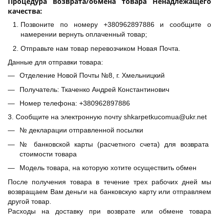
Процедура возврата/обмена товара Ненадлежащего
качества:
Позвоните по номеру +380962897886 и сообщите о
намерении вернуть оплаченный товар;
Отправьте нам товар перевозчиком Новая Почта.
Данные для отправки товара:
Отделение Новой Почты №8, г. Хмельницкий
Получатель: Ткаченко Андрей Константинович
Номер телефона: +380962897886
3. Сообщите на электронную почту shkarpetkucomua@ukr.net
№ декларации отправленной посылки
№ банковской карты (расчетного счета) для возврата
стоимости товара
Модель товара, на которую хотите осуществить обмен
После получения товара в течение трех рабочих дней мы
возвращаем Вам деньги на банковскую карту или отправляем
другой товар.
Расходы на доставку при возврате или обмене товара