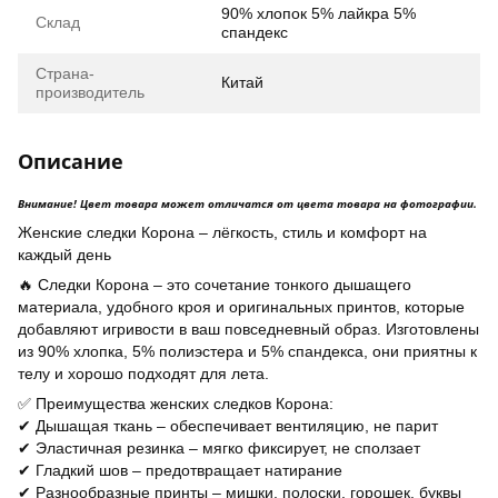
90% хлопок 5% лайкра 5%
Склад
спандекс
Страна-
Китай
производитель
Описание
Внимание! Цвет товара может отличатся от цвета товара на фотографии.
Женские следки Корона – лёгкость, стиль и комфорт на
каждый день
🔥 Следки Корона – это сочетание тонкого дышащего
материала, удобного кроя и оригинальных принтов, которые
добавляют игривости в ваш повседневный образ. Изготовлены
из 90% хлопка, 5% полиэстера и 5% спандекса, они приятны к
телу и хорошо подходят для лета.
✅ Преимущества женских следков Корона:
✔ Дышащая ткань – обеспечивает вентиляцию, не парит
✔ Эластичная резинка – мягко фиксирует, не сползает
✔ Гладкий шов – предотвращает натирание
✔ Разнообразные принты – мишки, полоски, горошек, буквы