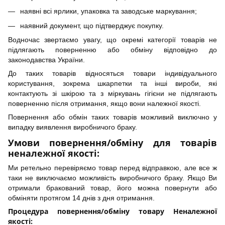
наявні всі ярлики, упаковка та заводське маркування;
наявний документ, що підтверджує покупку.
Водночас звертаємо увагу, що окремі категорії товарів не
підлягають поверненню або обміну відповідно до
законодавства України.
До таких товарів відносяться товари індивідуального
користування, зокрема шкарпетки та інші вироби, які
контактують зі шкірою та з міркувань гігієни не підлягають
поверненню після отримання, якщо вони належної якості.
Повернення або обмін таких товарів можливий виключно у
випадку виявлення виробничого браку.
Умови повернення/обміну для товарів
неналежної якості:
Ми ретельно перевіряємо товар перед відправкою, але все ж
таки не виключаємо можливість виробничого браку. Якщо Ви
отримали бракований товар, його можна повернути або
обміняти протягом 14 днів з дня отримання.
Процедура повернення/обміну товару Неналежної
якості: