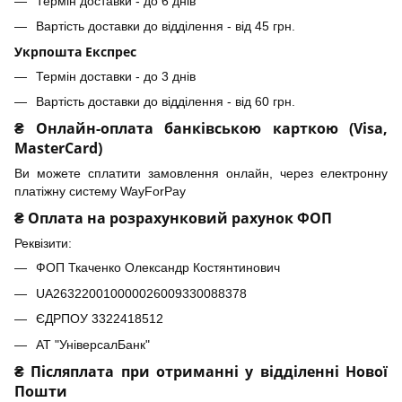
Термін доставки - до 6 днів
Вартість доставки до відділення - від 45 грн.
Укрпошта Експрес
Термін доставки - до 3 днів
Вартість доставки до відділення - від 60 грн.
₴ Онлайн-оплата банківською карткою (Visa,
MasterCard)
Ви можете сплатити замовлення онлайн, через електронну
платіжну систему WayForPay
₴ Оплата на розрахунковий рахунок ФОП
Реквізити:
ФОП Ткаченко Олександр Костянтинович
UA263220010000026009330088378
ЄДРПОУ 3322418512
АТ "УніверсалБанк"
₴ Післяплата при отриманні у відділенні Нової
Пошти