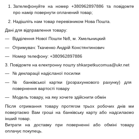
Зателефонуйте на номер +380962897886 та повідомте
про намір повернути оплачений товар;
Надішліть нам товар перевізником Нова Пошта.
Дані для відправлення товару:
Відділення Нової Пошти №8, м. Хмельницкий
Отримувач: Ткаченко Андрій Констянтинович
Номер телефону: +380962897886
3. Повідомте на електронну пошту shkarpetkucomua@ukr.net
№ декларації надісланої посилки
№ банківської картки (розрахункового рахунку) для
повернення вартості товару
Модель товару, на яку хочете здійснити обмін
Після отримання товару протягом трьох робочих днів ми
повертаємо Вам гроші на банківську карту або надсилаємо
інший товар.
Витрати на доставку при поверненні або обміні товару
оплачує покупець.