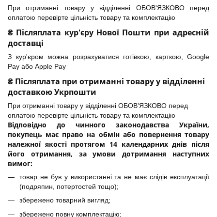
При отриманні товару у відділенні ОБОВ'ЯЗКОВО перед
оплатою перевірте цільність товару та комплектацію
₴ Післяплата кур'єру Нової Пошти при адресній
доставці
З кур'єром можна розрахуватися готівкою, карткою, Google
Pay або Apple Pay
₴ Післяплата при отриманні товару у відділенні
доставкою Укрпошти
При отриманні товару у відділенні ОБОВ'ЯЗКОВО перед
оплатою перевірте цільність товару та комплектацію
Відповідно до чинного законодавства України,
покупець має право на обмін або повернення товару
належної якості протягом 14 календарних днів після
його отримання, за умови дотримання наступних
вимог:
товар не був у використанні та не має слідів експлуатації
(подряпин, потертостей тощо);
збережено товарний вигляд;
збережено повну комплектацію;