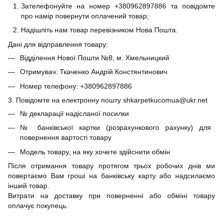
Зателефонуйте на номер +380962897886 та повідомте
про намір повернути оплачений товар;
Надішліть нам товар перевізником Нова Пошта.
Дані для відправлення товару:
Відділення Нової Пошти №8, м. Хмельницкий
Отримувач: Ткаченко Андрій Констянтинович
Номер телефону: +380962897886
3. Повідомте на електронну пошту shkarpetkucomua@ukr.net
№ декларації надісланої посилки
№ банківської картки (розрахункового рахунку) для
повернення вартості товару
Модель товару, на яку хочете здійснити обмін
Після отримання товару протягом трьох робочих днів ми
повертаємо Вам гроші на банківську карту або надсилаємо
інший товар.
Витрати на доставку при поверненні або обміні товару
оплачує покупець.