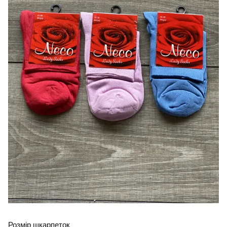
Розмір шкарпеток