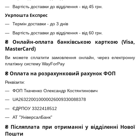
Вартість доставки до відділення - від 45 грн.
Укрпошта Експрес
Термін доставки - до 3 днів
Вартість доставки до відділення - від 60 грн.
₴ Онлайн-оплата банківською карткою (Visa,
MasterCard)
Ви можете сплатити замовлення онлайн, через електронну
платіжну систему WayForPay
₴ Оплата на розрахунковий рахунок ФОП
Реквізити:
ФОП Ткаченко Олександр Костянтинович
UA263220010000026009330088378
ЄДРПОУ 3322418512
АТ "УніверсалБанк"
₴ Післяплата при отриманні у відділенні Нової
Пошти