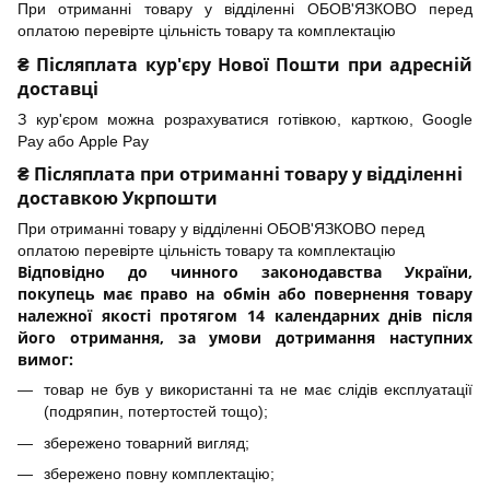
При отриманні товару у відділенні ОБОВ'ЯЗКОВО перед
оплатою перевірте цільність товару та комплектацію
₴ Післяплата кур'єру Нової Пошти при адресній
доставці
З кур'єром можна розрахуватися готівкою, карткою, Google
Pay або Apple Pay
₴ Післяплата при отриманні товару у відділенні
доставкою Укрпошти
При отриманні товару у відділенні ОБОВ'ЯЗКОВО перед
оплатою перевірте цільність товару та комплектацію
Відповідно до чинного законодавства України,
покупець має право на обмін або повернення товару
належної якості протягом 14 календарних днів після
його отримання, за умови дотримання наступних
вимог:
товар не був у використанні та не має слідів експлуатації
(подряпин, потертостей тощо);
збережено товарний вигляд;
збережено повну комплектацію;