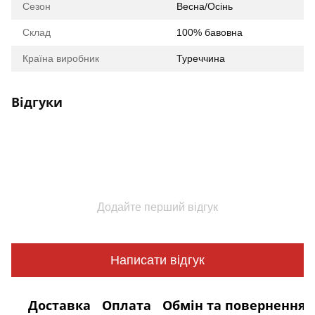
Сезон
Весна/Осінь
Склад
100% бавовна
Країна виробник
Туреччина
Відгуки
Додайте перший відгук
Написати відгук
Доставка
Оплата
Обмін та повернення