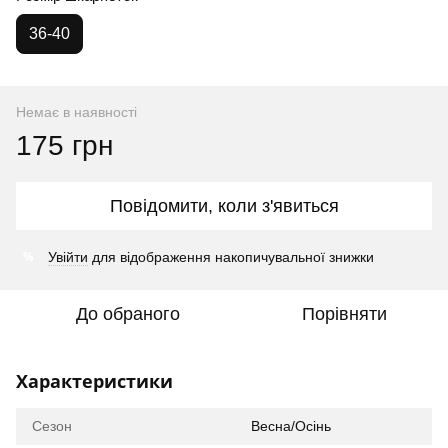
36-40
Немає в наявності
175 грн
Повідомити, коли з'явиться
%
Увійти
для відображення накопичувальної знижки
До обраного
Порівняти
Характеристики
Сезон
Весна/Осінь