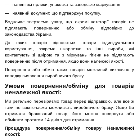
наявні всі ярлики, упаковка та заводське маркування;
наявний документ, що підтверджує покупку.
Водночас звертаємо увагу, що окремі категорії товарів не
підлягають поверненню або обміну відповідно до
законодавства України.
До таких товарів відносяться товари індивідуального
користування, зокрема шкарпетки та інші вироби, які
контактують зі шкірою та з міркувань гігієни не підлягають
поверненню після отримання, якщо вони належної якості.
Повернення або обмін таких товарів можливий виключно у
випадку виявлення виробничого браку.
Умови повернення/обміну для товарів
неналежної якості:
Ми ретельно перевіряємо товар перед відправкою, але все ж
таки не виключаємо можливість виробничого браку. Якщо Ви
отримали бракований товар, його можна повернути або
обміняти протягом 14 днів з дня отримання.
Процедура повернення/обміну товару Неналежної
якості: