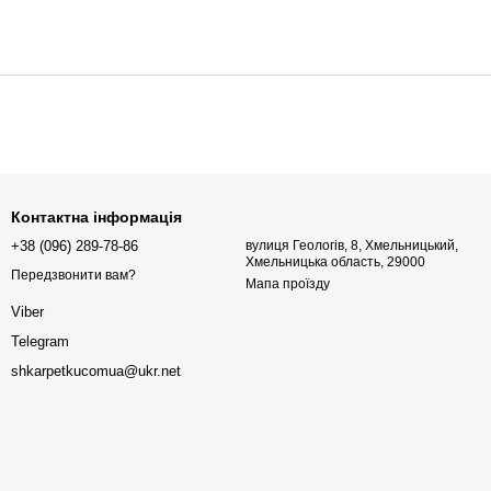
Контактна інформація
+38 (096) 289-78-86
вулиця Геологів, 8, Хмельницький,
Хмельницька область, 29000
Передзвонити вам?
Мапа проїзду
Viber
Telegram
shkarpetkucomua@ukr.net