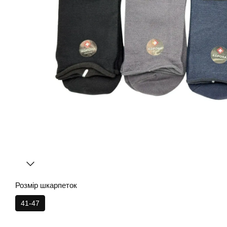
Розмір шкарпеток
41-47