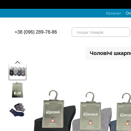
Перейти до основного контенту
Каталог
Оп
+38 (096) 289-78-86
Чоловічі шкарп