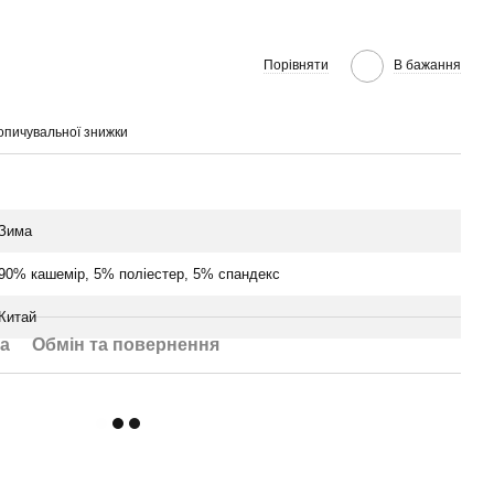
Порівняти
В бажання
опичувальної знижки
Зима
90% кашемір, 5% поліестер, 5% спандекс
Китай
а
Обмін та повернення