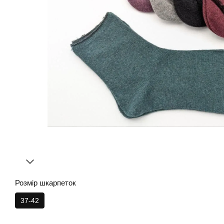
Розмір шкарпеток
37-42