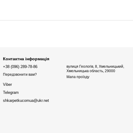
Контактна інформація
+38 (096) 289-78-86
вулиця Геологів, 8, Хмельницький,
Хмельницька область, 29000
Передзвонити вам?
Мапа проїзду
Viber
Telegram
shkarpetkucomua@ukr.net