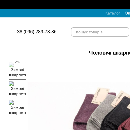
Перейти до основного контенту
Каталог
Оп
+38 (096) 289-78-86
Чоловічі шкарп