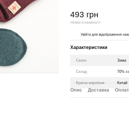
493 грн
Немає в наявності
Увійти
для відображення нак
%
Характеристики
Сезон
Зима
Склад
70% со
Країна виробник
Китай
Опис
Доставка
Оплат