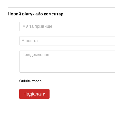
Новий відгук або коментар
Оцініть товар
Надіслати