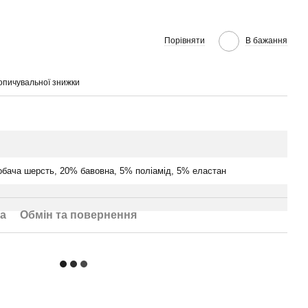
Порівняти
В бажання
опичувальної знижки
бача шерсть, 20% бавовна, 5% поліамід, 5% еластан
а
Обмін та повернення