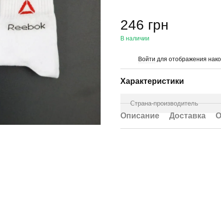
246 грн
В наличии
Войти
для отображения нако
%
Характеристики
Страна-производитель
Описание
Доставка
О