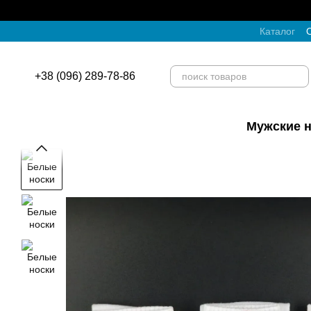
Перейти к основному контенту
Каталог
О
+38 (096) 289-78-86
Мужские н