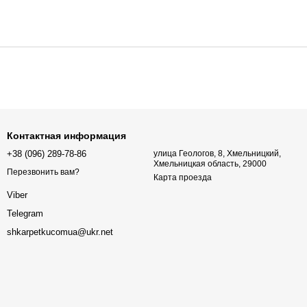
Контактная информация
+38 (096) 289-78-86
улица Геологов, 8, Хмельницкий,
Хмельницкая область, 29000
Перезвонить вам?
Карта проезда
Viber
Telegram
shkarpetkucomua@ukr.net