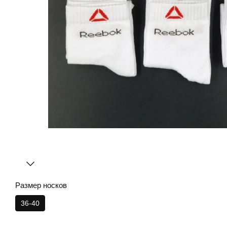
Размер носков
36-40