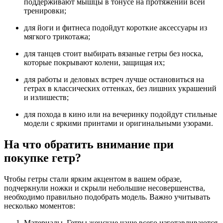
поддерживают мышцы в тонусе на протяжении всей
тренировки;
для йоги и фитнеса подойдут короткие аксессуары из
мягкого трикотажа;
для танцев стоит выбирать вязаные гетры без носка,
которые покрывают колени, защищая их;
для работы и деловых встреч лучше остановиться на
гетрах в классических оттенках, без лишних украшений
и излишеств;
для похода в кино или на вечеринку подойдут стильные
модели с яркими принтами и оригинальными узорами.
На что обратить внимание при
покупке гетр?
Чтобы гетры стали ярким акцентом в вашем образе,
подчеркнули ножки и скрыли небольшие несовершенства,
необходимо правильно подобрать модель. Важно учитывать
несколько моментов:
Материалы. Гетры женские чаще всего изготавливаются