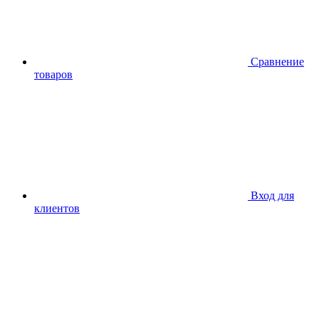
Сравнение
товаров
Вход для
клиентов