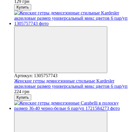
129 грн
Купить
Артикул: 1305757743
Женские гетры демисезонные стильные Kardesler
акриловые размер универсальный микс цветов 6 пар/уп
224 грн
Купить