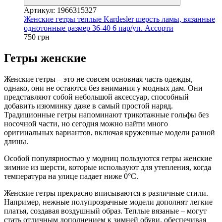
Артикул: 1966315327
Женские гетры теплые Kardesler шерсть ламы, вязанные
однотонные размер 36-40 6 пар/уп. Ассорти
750 грн
Гетры женские
Женские гетры – это не совсем основная часть одежды,
однако, они не остаются без внимания у модных дам. Они
представляют собой небольшой аксессуар, способный
добавить изюминку даже в самый простой наряд.
Традиционные гетры напоминают трикотажные гольфы без
носочной части, но сегодня можно найти много
оригинальных вариантов, включая кружевные модели разной
длины.
Особой популярностью у модниц пользуются гетры женские
зимние из шерсти, которые используют для утепления, когда
температура на улице падает ниже 0°C.
Женские гетры прекрасно вписываются в различные стили.
Например, нежные полупрозрачные модели дополнят легкие
платья, создавая воздушный образ. Теплые вязаные – могут
стать отличным дополнением к зимней обуви, обеспечивая