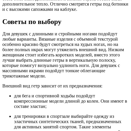
дополнительное тепло. Отлично смотрятся гетры под ботинки
и с высокими сапожками на каблуке.
Советы по выбору
Для девушек с длинными и стройными ногами подойдут
любые варианты. Вязаные изделия с объемной текстурой
особенно красиво будут смотреться на худых ногах, но на
более полных икрах могут утяжелить внешний вид. Низким
женщинам стоит избегать коротких моделей, вместо этого
лучше выбрать длинные гетры в вертикальную полоску,
которые помогут визуально удлинить ноги. Для девушек с
массивными икрами подойдут тонкие облегающие
трикотажные модели.
Внешний вид гетр зависит от их предназначения:
для бега и спортивной ходьбы подойдут
компрессионные модели длиной до колен. Они имеют в
составе эластан;
для тренировки в спортзале выбирайте одежду из
эластичных синтетических тканей, предназначенных
для активных занятий спортом. Такие элементы