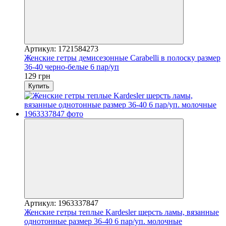
Артикул: 1721584273
Женские гетры демисезонные Carabelli в полоску размер
36-40 черно-белые 6 пар/уп
129 грн
Купить
Артикул: 1963337847
Женские гетры теплые Kardesler шерсть ламы, вязанные
однотонные размер 36-40 6 пар/уп. молочные