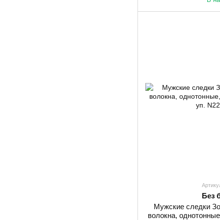
Артику
Без 
Мужские следки Зо
волокна, однотонные,