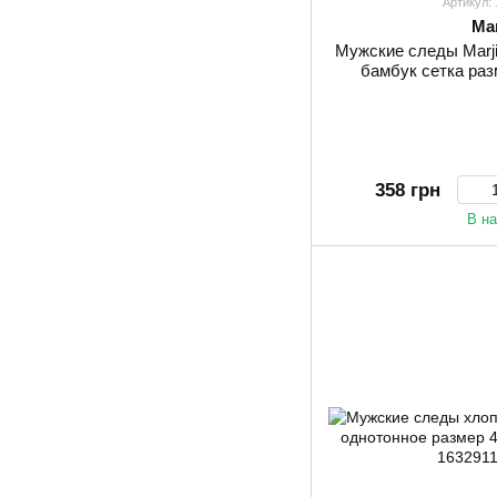
Артикул:
Mar
Мужские следы Marj
бамбук сетка раз
358 грн
В н