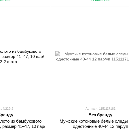
л: N222-2
Артикул: 1151117181
бренду
Без бренду
лото из бамбукового
Мужские котоновые белые следы
 размер 41–47, 10 пар/
однотонные 40-44 12 пар/уп