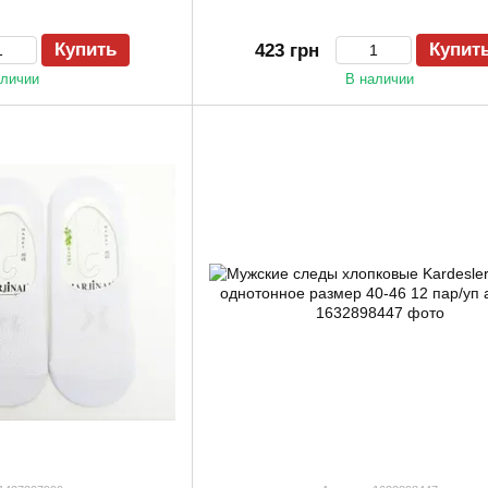
Купить
Купит
423 грн
аличии
В наличии