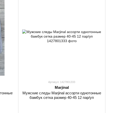
Артикул: 1427801333
Marjinal
отонные
Мужские следы Marjinal ассорти однотонные
бамбук сетка размер 40-45 12 пар/уп