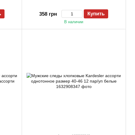
ь
Купить
358 грн
В наличии