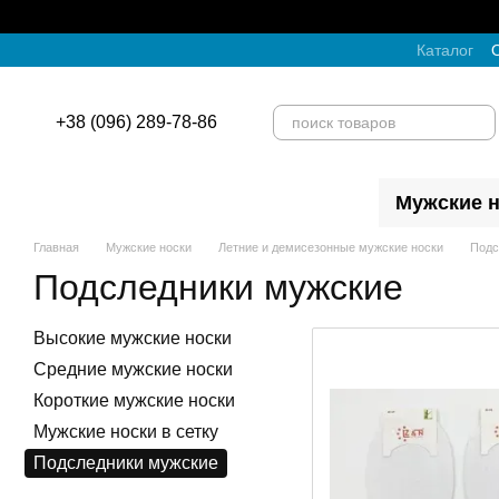
Перейти к основному контенту
Каталог
О
+38 (096) 289-78-86
Мужские н
Главная
Мужские носки
Летние и демисезонные мужские носки
Подс
Подследники мужские
Высокие мужские носки
Средние мужские носки
Короткие мужские носки
Мужские носки в сетку
Подследники мужские