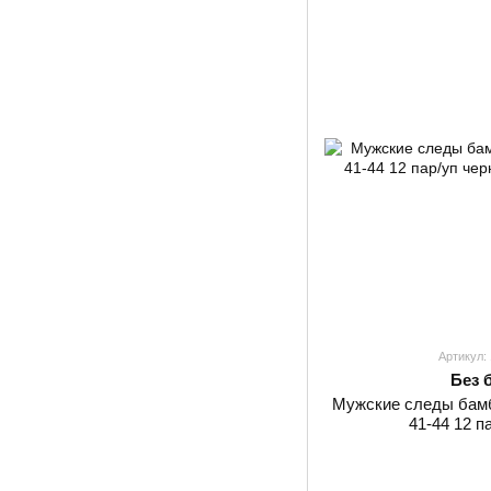
Артикул:
Без 
Мужские следы бам
41-44 12 п