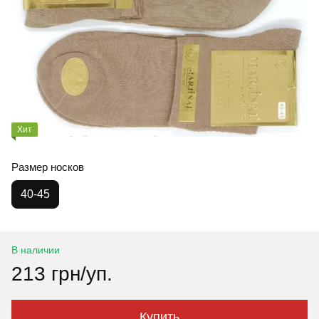
Хит
Размер носков
40-45
В наличии
213 грн/уп.
Купить