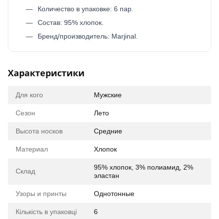
Количество в упаковке: 6 пар.
Состав: 95% хлопок.
Бренд/производитель: Marjinal.
Характеристики
Для кого
Мужские
Сезон
Лето
Высота носков
Средние
Материал
Хлопок
95% хлопок, 3% полиамид, 2%
Склад
эластан
Узоры и принты
Однотонные
Кількість в упаковці
6