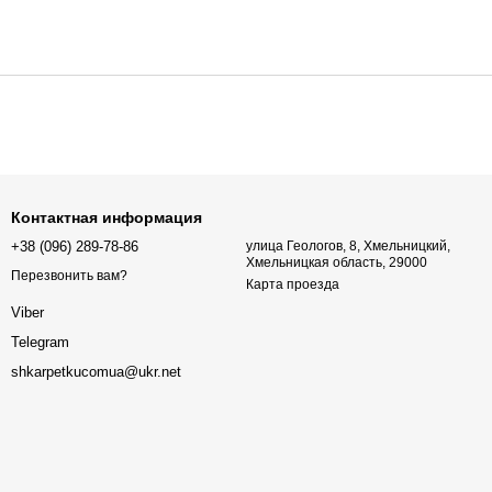
Контактная информация
+38 (096) 289-78-86
улица Геологов, 8, Хмельницкий,
Хмельницкая область, 29000
Перезвонить вам?
Карта проезда
Viber
Telegram
shkarpetkucomua@ukr.net