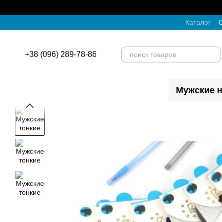
Перейти к основному контенту
Каталог
О
+38 (096) 289-78-86
Мужские н