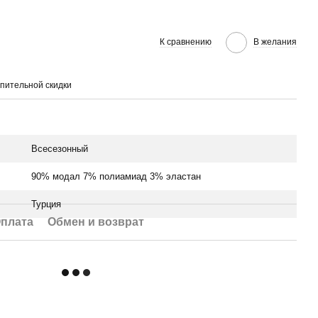
К сравнению
В желания
пительной скидки
Всесезонный
90% модал 7% полиамиад 3% эластан
Турция
плата
Обмен и возврат