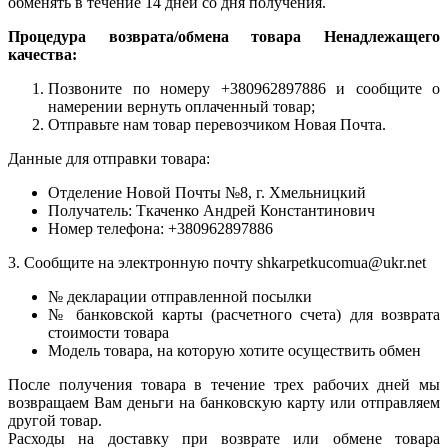
обменять в течение 14 дней со дня получения.
Процедура возврата/обмена товара Ненадлежащего
качества:
Позвоните по номеру +380962897886 и сообщите о
намерении вернуть оплаченный товар;
Отправьте нам товар перевозчиком Новая Почта.
Данные для отправки товара:
Отделение Новой Почты №8, г. Хмельницкий
Получатель: Ткаченко Андрей Константинович
Номер телефона: +380962897886
3. Сообщите на электронную почту shkarpetkucomua@ukr.net
№ декларации отправленной посылки
№ банковской карты (расчетного счета) для возврата
стоимости товара
Модель товара, на которую хотите осуществить обмен
После получения товара в течение трех рабочих дней мы
возвращаем Вам деньги на банковскую карту или отправляем
другой товар.
Расходы на доставку при возврате или обмене товара