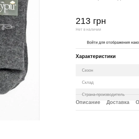
213 грн
Нет в наличии
Войти
для отображения нако
%
Характеристики
Сезон
Склад
Страна-производитель
Описание
Доставка
О