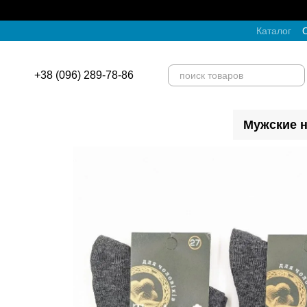
Перейти к основному контенту
Каталог
О
+38 (096) 289-78-86
Мужские н