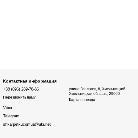
Контактная информация
+38 (096) 289-78-86
улица Геологов, 8, Хмельницкий,
Хмельницкая область, 29000
Перезвонить вам?
Карта проезда
Viber
Telegram
shkarpetkucomua@ukr.net