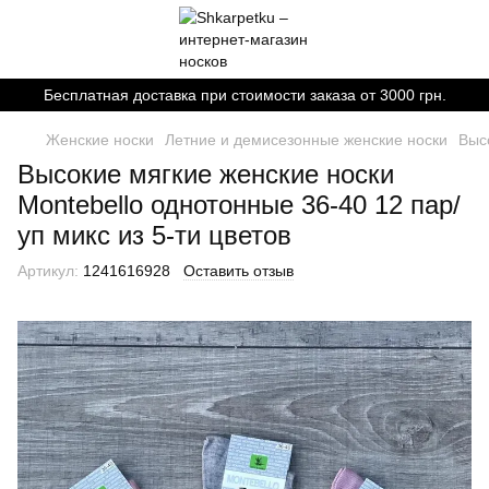
Бесплатная доставка при стоимости заказа от 3000 грн.
Женские носки
Летние и демисезонные женские носки
Выс
Высокие мягкие женские носки
Montebello однотонные 36-40 12 пар/
уп микс из 5-ти цветов
Артикул:
1241616928
Оставить отзыв