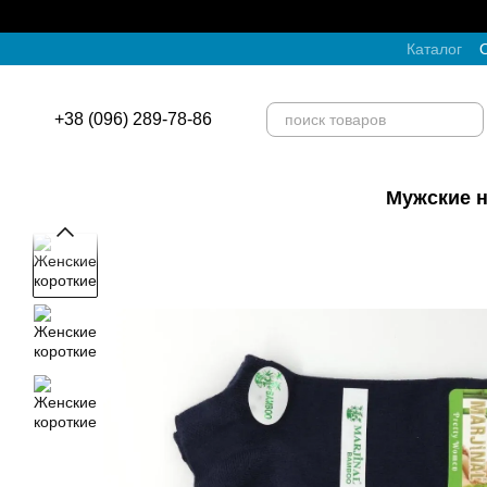
Перейти к основному контенту
Каталог
О
+38 (096) 289-78-86
Мужские н