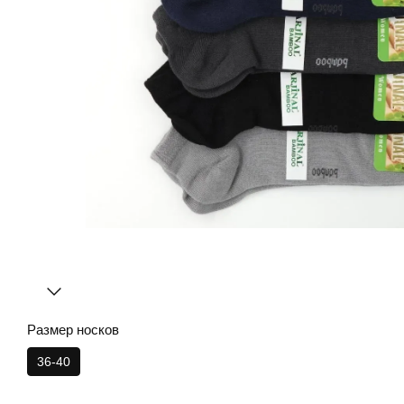
Размер носков
36-40