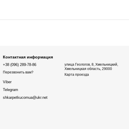
Контактная информация
+38 (096) 289-78-86
улица Геологов, 8, Хмельницкий,
Хмельницкая область, 29000
Перезвонить вам?
Карта проезда
Viber
Telegram
shkarpetkucomua@ukr.net