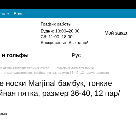
 нас
Блог
График работы:
Будни: 10:00–20:00
Мой заказ
Сб: 11:00–18:00
Воскресенье: Выходной
 и гольфы
Рус
 и демисезонные женские носки
Короткие женские носки
, тонкие однотонные, двойная пятка, размер 36-40, 12 пар/уп. ассорти
 носки Marjinal бамбук, тонкие
ная пятка, размер 36-40, 12 пар/
тзыв