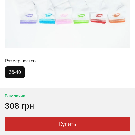
Размер носков
36-40
В наличии
308 грн
Купить