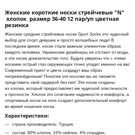
Женские короткие носки стрейчевые "N"
хлопок размер 36-40 12 пар/уп цветная
резинка
Женские средние стрейчевые носки Sport Socks это чудесный
выбор для спорт девушек и просто волшебных леди! В
последнее время, носки стали важным элементом образа
каждого человека. Украинские дизайнеры не отстают от моды,
и эти носки доказательство того. Будьте уверены что с этими
носками острый глаз окружающих точно упадет именно на вас
Современный принт и цвета создадут ваш образ
непревзойденным! Поносив эти носочки вы не сможете
представить свой гардероб без них! Эти носки созданы
из хлопка, который предоставляет им чудесной эластичности
и прочности. Хлопок это сочетание надежности и комфорта, а
спортивный носок на ноге создает дополнительный комфорт
во время ношения носка.
Характеристики:
страна производитель: Турция;
состав: 80% хлопок, 16% нейлон, 4% спандекс;