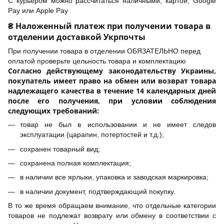
С курьером можно рассчитаться наличными, картой, Google
Pay или Apple Pay
₴ Наложенный платеж при получении товара в
отделении доставкой Укрпочты
При получении товара в отделении ОБЯЗАТЕЛЬНО перед
оплатой проверьте цельность товара и комплектацию
Согласно действующему законодательству Украины,
покупатель имеет право на обмен или возврат товара
надлежащего качества в течение 14 календарных дней
после его получения, при условии соблюдения
следующих требований:
товар не был в использовании и не имеет следов
эксплуатации (царапин, потертостей и т.д.);
сохранен товарный вид;
сохранена полная комплектация;
в наличии все ярлыки, упаковка и заводская маркировка;
в наличии документ, подтверждающий покупку.
В то же время обращаем внимание, что отдельные категории
товаров не подлежат возврату или обмену в соответствии с