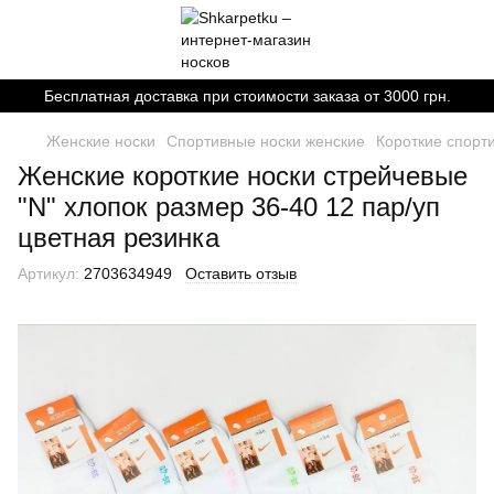
Бесплатная доставка при стоимости заказа от 3000 грн.
Женские носки
Спортивные носки женские
Короткие спорт
Женские короткие носки стрейчевые
"N" хлопок размер 36-40 12 пар/уп
цветная резинка
Артикул:
2703634949
Оставить отзыв