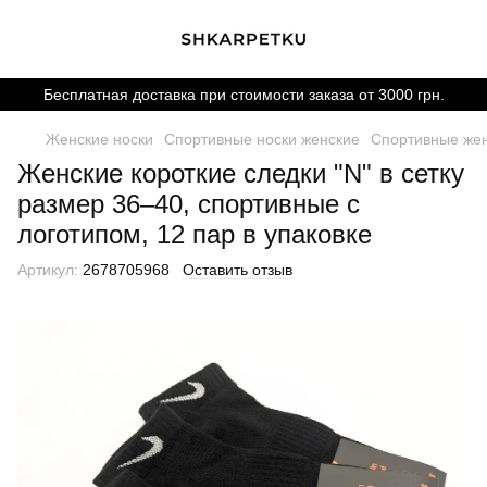
Бесплатная доставка при стоимости заказа от 3000 грн.
Женские носки
Спортивные носки женские
Спортивные жен
Женские короткие следки "N" в сетку
размер 36–40, спортивные с
логотипом, 12 пар в упаковке
Артикул:
2678705968
Оставить отзыв