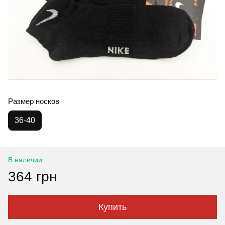
Размер носков
36-40
В наличии
364 грн
Купить