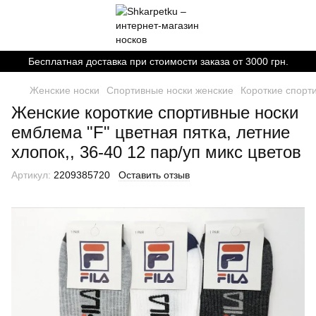
Бесплатная доставка при стоимости заказа от 3000 грн.
Женские носки
Спортивные носки женские
Короткие спорт
Женские короткие спортивные носки
емблема "F" цветная пятка, летние
хлопок,, 36-40 12 пар/уп микс цветов
Артикул:
2209385720
Оставить отзыв