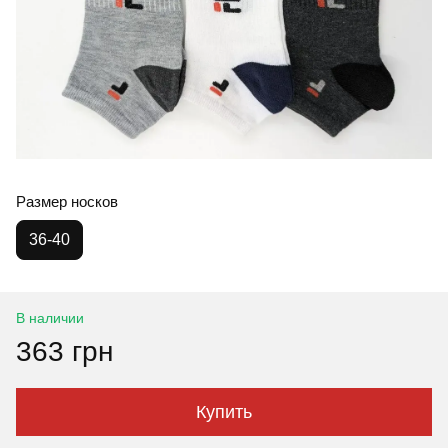
Размер носков
36-40
В наличии
363 грн
Купить