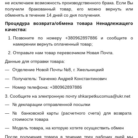
не исключаем возможность производственного брака. Если Вы
получили бракованный товар, его можно вернуть или
обменять в течение 14 дней со дня получения.
Процедура возврата/обмена товара Ненадлежащего
качества:
Позвоните по номеру +380962897886 и сообщите о
намерении вернуть оплаченный товар;
Отправьте нам товар перевозчиком Новая Почта.
Данные для отправки товара:
Отделение Новой Почты №8, г. Хмельницкий
Получатель: Ткаченко Андрей Константинович
Номер телефона: +380962897886
3. Сообщите на электронную почту shkarpetkucomua@ukr.net
№ декларации отправленной посылки
№ банковской карты (расчетного счета) для возврата
стоимости товара
Модель товара, на которую хотите осуществить обмен
После получения товара в течение трех рабочих дней мы