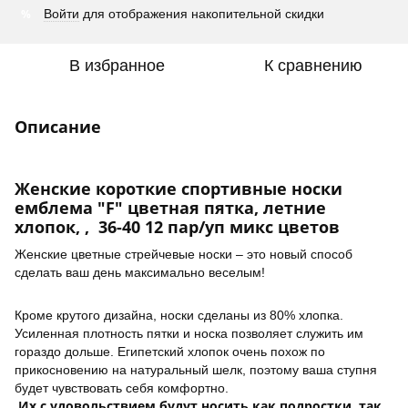
%
Войти
для отображения накопительной скидки
В избранное
К сравнению
Описание
Женские короткие спортивные носки
емблема "F" цветная пятка, летние
хлопок, , 36-40 12 пар/уп микс цветов
Женские цветные стрейчевые носки – это новый способ
сделать ваш день максимально веселым!
Кроме крутого дизайна, носки сделаны из 80% хлопка.
Усиленная плотность пятки и носка позволяет служить им
гораздо дольше. Египетский хлопок очень похож по
прикосновению на натуральный шелк, поэтому ваша ступня
будет чувствовать себя комфортно.
Их с удовольствием будут носить как подростки, так