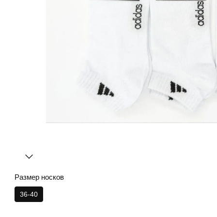
Размер носков
36-40