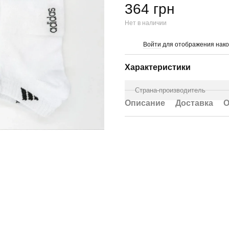
364 грн
Нет в наличии
Войти
для отображения нако
%
Характеристики
Страна-производитель
Описание
Доставка
О