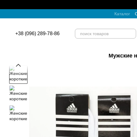
Перейти к основному контенту
Каталог
О
+38 (096) 289-78-86
Мужские н