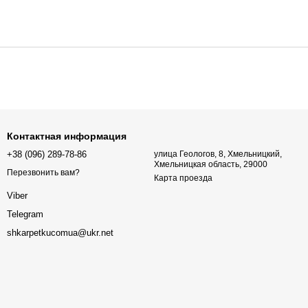
Контактная информация
+38 (096) 289-78-86
улица Геологов, 8, Хмельницкий,
Хмельницкая область, 29000
Перезвонить вам?
Карта проезда
Viber
Telegram
shkarpetkucomua@ukr.net