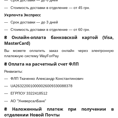
Срок доставки — до 6 дней
Стоимость доставки в отделение — от 45 грн.
Укрпочта Экспресс
Срок доставки — до 3 дней
Стоимость доставки в отделение — от 60 грн.
₴ Онлайн-оплата банковской картой (Visa,
MasterCard)
Вы можете оплатить заказ онлайн через электронную
платежную систему WayForPay
₴ Оплата на расчетный счет ФЛП
Реквизиты:
ФЛП Ткаченко Александр Константинович
UA263220010000026009330088378
ЕГРПОУ 3322418512
АО "УниверсалБанк"
₴ Наложенный платеж при получении в
отделении Новой Почты