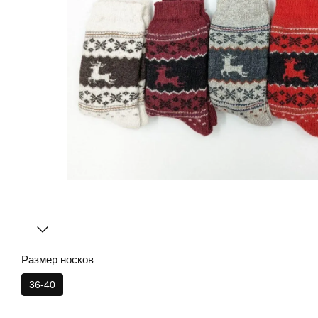
Размер носков
36-40