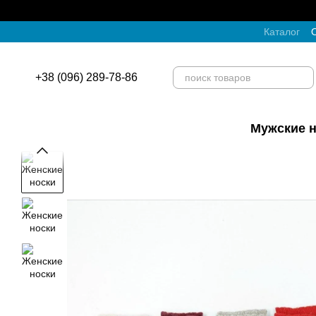
Перейти к основному контенту
Каталог
О
+38 (096) 289-78-86
Мужские н