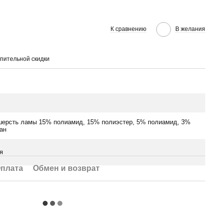
К сравнению
В желания
пительной скидки
ерсть ламы 15% полиамид, 15% полиэстер, 5% полиамид, 3%
ан
я
плата
Обмен и возврат