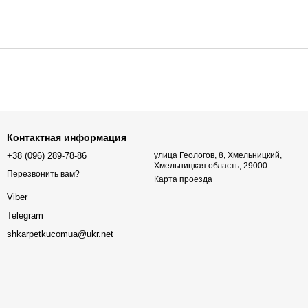
Контактная информация
+38 (096) 289-78-86
улица Геологов, 8, Хмельницкий,
Хмельницкая область, 29000
Перезвонить вам?
Карта проезда
Viber
Telegram
shkarpetkucomua@ukr.net