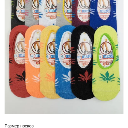
Размер носков