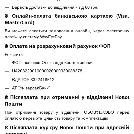
Вартість доставки до відділення - від 60 грн.
₴ Онлайн-оплата банківською карткою (Visa,
MasterCard)
Ви можете сплатити замовлення онлайн, через електронну
платіжну систему WayForPay
₴ Оплата на розрахунковий рахунок ФОП
Реквізити:
ФОП Ткаченко Олександр Костянтинович
UA263220010000026009330088378
ЄДРПОУ 3322418512
АТ "УніверсалБанк"
₴ Післяплата при отриманні у відділенні Нової
Пошти
При отриманні товару у відділенні ОБОВ'ЯЗКОВО перед
оплатою перевірте цільність товару та комплектацію
₴ Післяплата кур'єру Нової Пошти при адресній
доставці