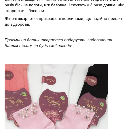
разів більше вологи, ніж бавовна, і служать у 3 рази довше, ніж
шкарпетки з бавовни.
Жіночі шкарпетки прикрашені перлинами, що надійно пришиті
до відворотів.
Приємні на дотик шкарпетки подарують задоволення
Вашим ніжкам за будь-якої нагоди!