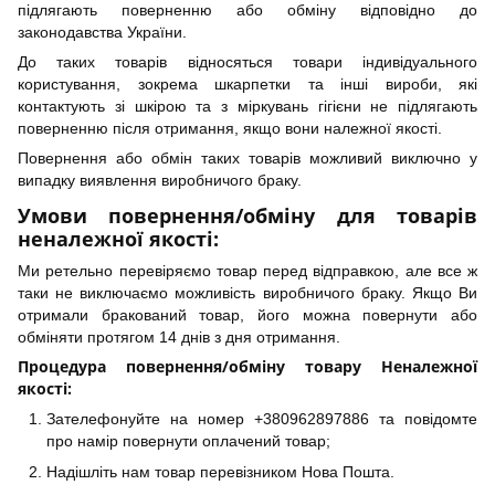
підлягають поверненню або обміну відповідно до
законодавства України.
До таких товарів відносяться товари індивідуального
користування, зокрема шкарпетки та інші вироби, які
контактують зі шкірою та з міркувань гігієни не підлягають
поверненню після отримання, якщо вони належної якості.
Повернення або обмін таких товарів можливий виключно у
випадку виявлення виробничого браку.
Умови повернення/обміну для товарів
неналежної якості:
Ми ретельно перевіряємо товар перед відправкою, але все ж
таки не виключаємо можливість виробничого браку. Якщо Ви
отримали бракований товар, його можна повернути або
обміняти протягом 14 днів з дня отримання.
Процедура повернення/обміну товару Неналежної
якості:
Зателефонуйте на номер +380962897886 та повідомте
про намір повернути оплачений товар;
Надішліть нам товар перевізником Нова Пошта.