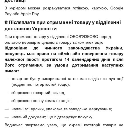
З кур'єром можна розрахуватися готівкою, карткою, Google
Pay або Apple Pay
₴ Післяплата при отриманні товару у відділенні
доставкою Укрпошти
При отриманні товару у відділенні ОБОВ'ЯЗКОВО перед
оплатою перевірте цільність товару та комплектацію
Відповідно до чинного законодавства України,
покупець має право на обмін або повернення товару
належної якості протягом 14 календарних днів після
його отримання, за умови дотримання наступних
вимог:
товар не був у використанні та не має слідів експлуатації
(подряпин, потертостей тощо);
збережено товарний вигляд;
збережено повну комплектацію;
наявні всі ярлики, упаковка та заводське маркування;
наявний документ, що підтверджує покупку.
Водночас звертаємо увагу, що окремі категорії товарів не