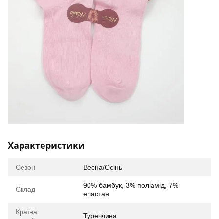
Характеристики
Сезон
Весна/Осінь
90% бамбук, 3% поліамід, 7%
Склад
еластан
Країна
Туреччина