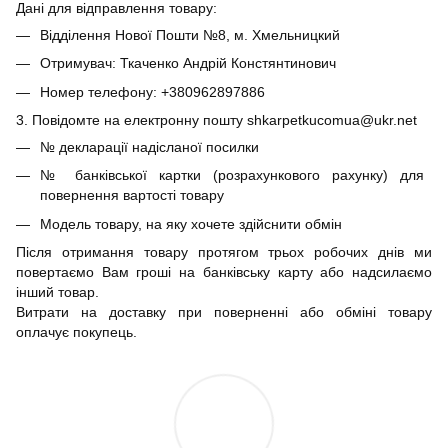
Дані для відправлення товару:
Відділення Нової Пошти №8, м. Хмельницкий
Отримувач: Ткаченко Андрій Констянтинович
Номер телефону: +380962897886
3. Повідомте на електронну пошту shkarpetkucomua@ukr.net
№ декларації надісланої посилки
№ банківської картки (розрахункового рахунку) для
повернення вартості товару
Модель товару, на яку хочете здійснити обмін
Після отримання товару протягом трьох робочих днів ми
повертаємо Вам гроші на банківську карту або надсилаємо
інший товар.
Витрати на доставку при поверненні або обміні товару
оплачує покупець.