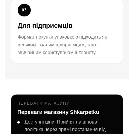
03
Для підприємців
Формат покупки упаковкою підходить як
великим і малим підприємцям, так і
звичайним користувачам інтернету.
ПЕРЕВАГИ МАГАЗИНУ
Переваги магазину Shkarpetku
Доступні ціни. Прийнятна цінова
політика через прямі постачання від