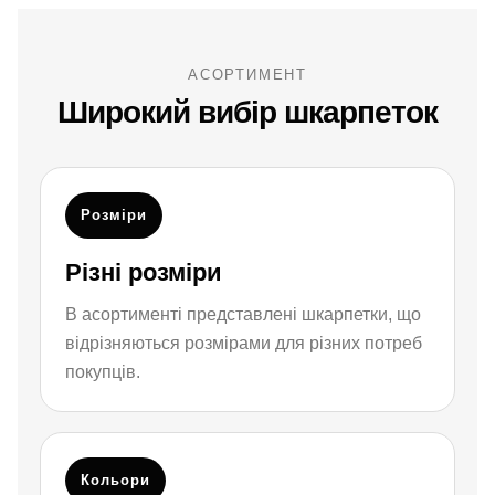
АСОРТИМЕНТ
Широкий вибір шкарпеток
Розміри
Різні розміри
В асортименті представлені шкарпетки, що
відрізняються розмірами для різних потреб
покупців.
Кольори