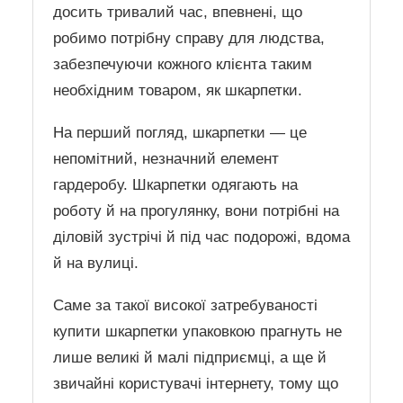
досить тривалий час, впевнені, що
робимо потрібну справу для людства,
забезпечуючи кожного клієнта таким
необхідним товаром, як шкарпетки.
На перший погляд, шкарпетки — це
непомітний, незначний елемент
гардеробу. Шкарпетки одягають на
роботу й на прогулянку, вони потрібні на
діловій зустрічі й під час подорожі, вдома
й на вулиці.
Саме за такої високої затребуваності
купити шкарпетки упаковкою прагнуть не
лише великі й малі підприємці, а ще й
звичайні користувачі інтернету, тому що