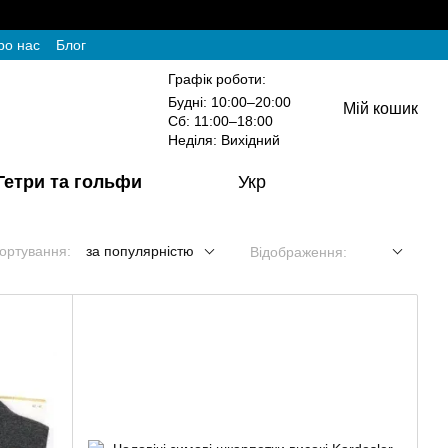
ро нас
Блог
Графік роботи:
Будні: 10:00–20:00
Мій кошик
Сб: 11:00–18:00
Неділя: Вихідний
Гетри та гольфи
Укр
ортування:
за популярністю
Відображення: