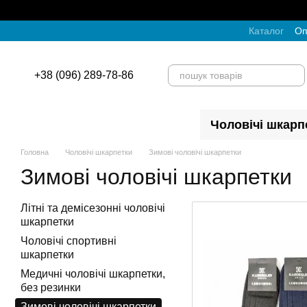
Перейти до основного контенту
Каталог
Оп
+38 (096) 289-78-86
Чоловічі шкарп
Головна
Чоловічі шкарпетки
Зимові чоловічі шкарпетки
Зимові чоловічі шкарпетки
Літні та демісезонні чоловічі
шкарпетки
Чоловічі спортивні
шкарпетки
Медичні чоловічі шкарпетки,
без резинки
Зимові чоловічі шкарпетки