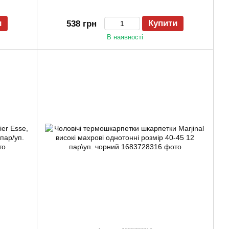
и
Купити
538 грн
В наявності