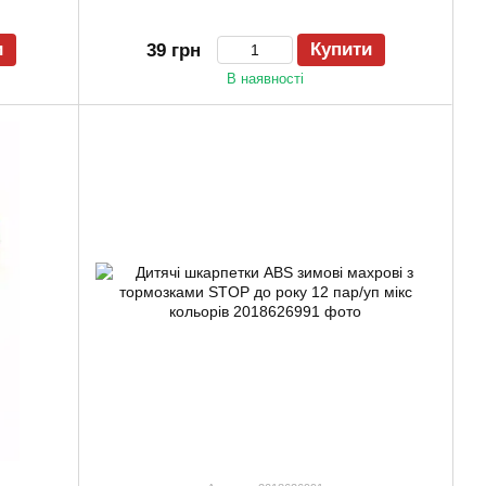
и
Купити
39 грн
В наявності