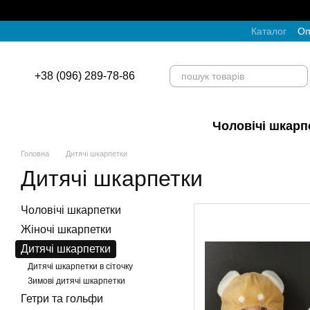
Перейти до основного контенту
Каталог
Оп
+38 (096) 289-78-86
Чоловічі шкарп
Головна
Дитячі шкарпетки
Дитячі шкарпетки
Чоловічі шкарпетки
Жіночі шкарпетки
Дитячі шкарпетки
Дитячі шкарпетки в сіточку
Зимові дитячі шкарпетки
Гетри та гольфи