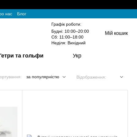
ро нас
Блог
Графік роботи:
Будні: 10:00–20:00
Мій кошик
Сб: 11:00–18:00
Неділя: Вихідний
Гетри та гольфи
Укр
ортування:
за популярністю
Відображення: