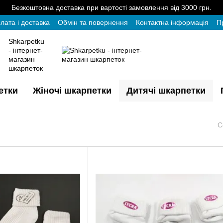
Безкоштовна доставка при вартості замовлення від 3000 грн.
лата і доставка
Обмін та повернення
Контактна інформація
П
Shkarpetku
- інтернет-
магазин
шкарпеток
етки
Жіночі шкарпетки
Дитячі шкарпетки
С