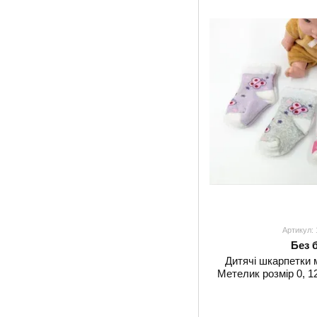
Артикул:
Без 
Дитячі шкарпетки 
Метелик розмір 0, 12