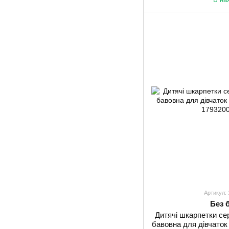
Артикул:
Без 
Дитячі шкарпетки сер
бавовна для дівчаток 