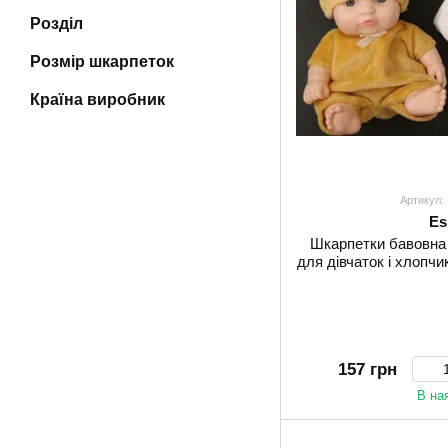
Розділ
Розмір шкарпеток
Країна виробник
Артикул:
Es
Шкарпетки бавовна
для дівчаток і хлопчик
157 грн
В на