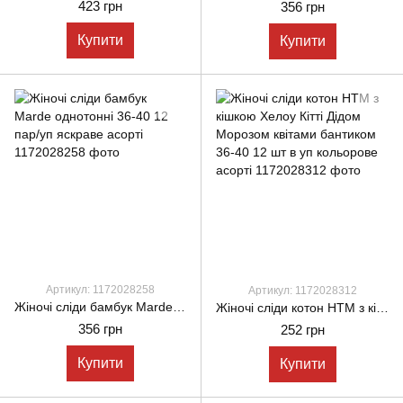
423 грн
356 грн
Купити
Купити
Артикул: 1172028258
Артикул: 1172028312
Жіночі сліди бамбук Marde однотонні 36-40 12 пар/уп яскраве асорті
Жіночі сліди котон HTM з кішкою Хелоу Кітті Дідом Морозом квітами бантиком 36-40 12 шт в уп кольорове асорті
356 грн
252 грн
Купити
Купити