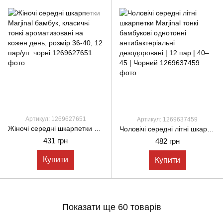
Артикул: 1269627651
Артикул: 1269637459
Жіночі середні шкарпетки Marjinal бамбук, класичні тонкі ароматизовані на кожен день, розмір 36-40, 12 пар/уп. чорні
Чоловічі середні літні шкарпетки Marjinal тонкі бамбукові однотонні антибактеріальні дезодоровані | 12 пар | 40–45 | Чорний
431 грн
482 грн
Купити
Купити
Показати ще 60 товарів