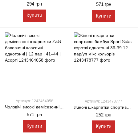
294 грн
571 грн
Купити
Купити
Артикул: 1243464058
Артикул: 1243478777
Чоловічі високі демісезонні шкарпетки Z&N бавовняні класичні однотонні | 12 пар | 41–44 | Асорті
Жіночі шкарпетки спортивні бамбук Sport Soks короткі однотонні 36-39 12 пар/уп мікс кольорів
571 грн
252 грн
Купити
Купити