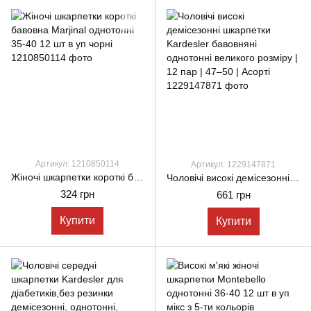
Артикул: 1210850114
Артикул: 1229147871
Жіночі шкарпетки короткі бавовна Marjinal однотонні 35-40 12 шт в уп чорні
Чоловічі високі демісезонні шкарпетки Kardesler бавовняні однотонні великого розміру | 12 пар | 47–50 | Асорті
324 грн
661 грн
Купити
Купити