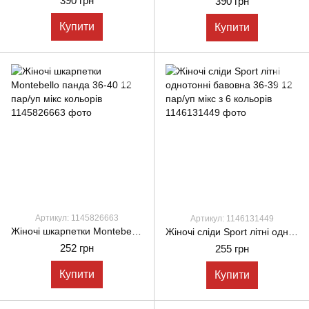
390 грн
390 грн
Купити
Купити
Артикул: 1145826663
Артикул: 1146131449
Жіночі шкарпетки Montebello панда 36-40 12 пар/уп мікс кольорів
Жіночі сліди Sport літні однотонні бавовна 36-39 12 пар/уп мікс з 6 кольорів
252 грн
255 грн
Купити
Купити