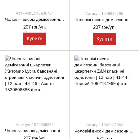
Артикул: 1546936764
Артикул: 1546936765
Чоловічі високі демісезонні шкарпетки Житомир Lycra бавовняні стрейчеві класичні однотонні | 12 пар | 39–42 | Чорний
Чоловічі високі демісезонні шкарпетки Житомир Lycra бавовняні стрейчеві класичні однотонні | 12 пар | 43–46 | Чорний
207 грн/уп.
207 грн/уп.
Купити
Купити
Артикул: 1520606886
Артикул: 1062187969
Чоловічі високі демісезонні шкарпетки Житомир Lycra бавовняні стрейчеві класичні однотонні | 12 пар | 43–46 | Асорті
Чоловічі високі демісезонні бавовняні шкарпетки Z&N класичні однотонні | 12 пар | 41-44 | Чорний
207 грн/уп.
571 грн