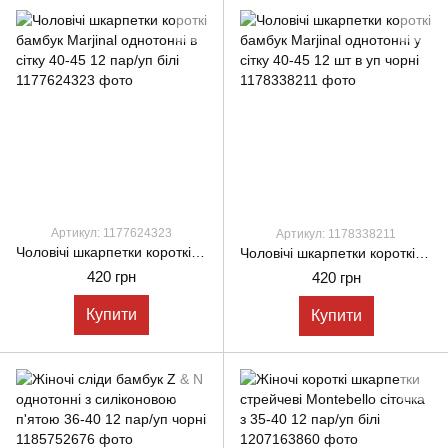
Артикул: 1177624323
Артикул: 1178338211
Чоловічі шкарпетки короткі бамбук Marjinal однотонні в сітку 40-45 12 пар/уп білі
Чоловічі шкарпетки короткі бамбук Marjinal однотонні у сітку 40-45 12 шт в уп чорні
420 грн
420 грн
Купити
Купити