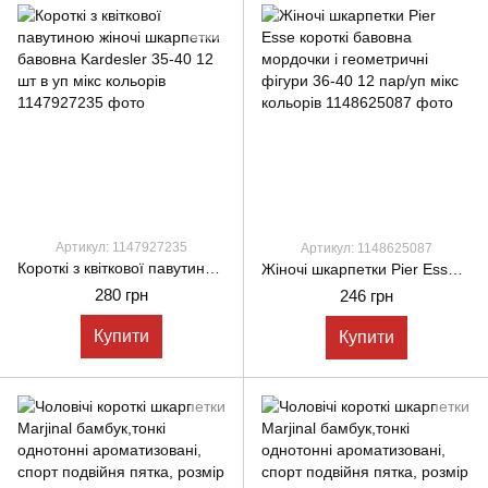
Артикул: 1147927235
Артикул: 1148625087
Короткі з квіткової павутиною жіночі шкарпетки бавовна Kardesler 35-40 12 шт в уп мікс кольорів
Жіночі шкарпетки Pier Esse короткі бавовна мордочки і геометричні фігури 36-40 12 пар/уп мікс кольорів
280 грн
246 грн
Купити
Купити