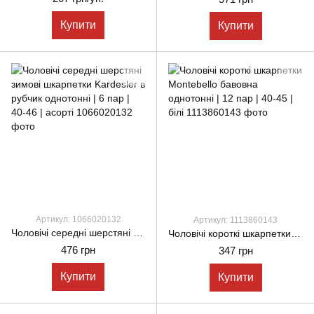
Купити
Купити
Артикул: 1066020132
Артикул: 1113860143
Чоловічі середні шерстяні зимові шкарпетки Kardesler в рубчик однотонні | 6 пар | 40-46 | асорті
Чоловічі короткі шкарпетки Montebello бавовна однотонні | 12 пар | 40-45 | білі
476 грн
347 грн
Купити
Купити