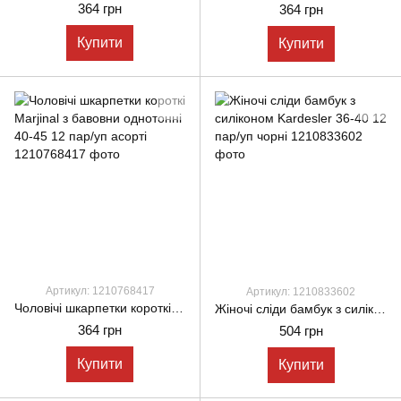
364 грн
364 грн
Купити
Купити
Артикул: 1210768417
Артикул: 1210833602
Чоловічі шкарпетки короткі Marjinal з бавовни однотонні 40-45 12 пар/уп асорті
Жіночі сліди бамбук з силіконом Kardesler 36-40 12 пар/уп чорні
364 грн
504 грн
Купити
Купити