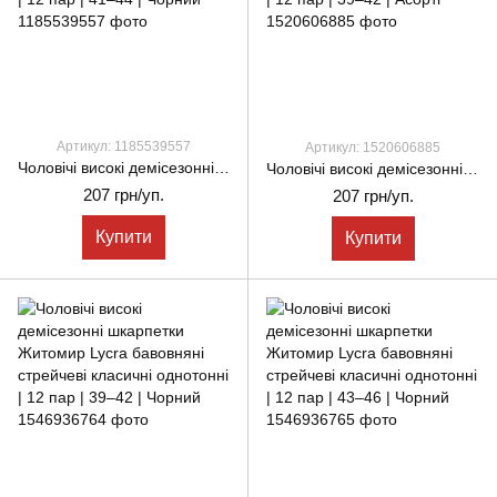
Артикул: 1185539557
Артикул: 1520606885
Чоловічі високі демісезонні шкарпетки Житомир Lycra бавовняні стрейчеві класичні однотонні | 12 пар | 41–44 | Чорний
Чоловічі високі демісезонні шкарпетки Житомир Lycra бавовняні стрейчеві класичні однотонні | 12 пар | 39–42 | Асорті
207 грн/уп.
207 грн/уп.
Купити
Купити