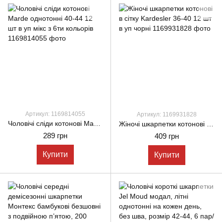
Артикул: 1169814055
Артикул: 1169931828
Чоловічі сліди котонові Marde однотонні 40-44 12 шт в уп мікс з 6ти кольорів
Жіночі шкарпетки котонові в сітку Kardesler 36-40 12 шт в уп чорні
289 грн
409 грн
Купити
Купити