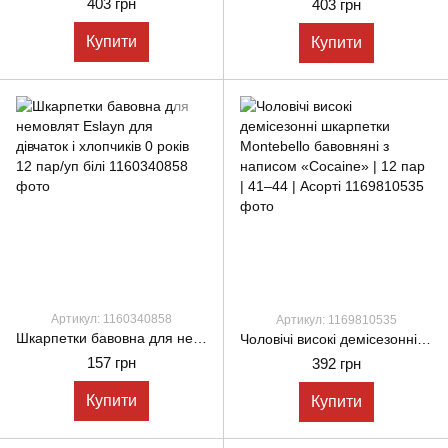
403 грн
403 грн
Купити
Купити
Артикул: 1160340858
Артикул: 1169810535
Шкарпетки бавовна для немовлят Eslayn для дівчаток і хлопчиків 0 років 12 пар/уп білі
Чоловічі високі демісезонні шкарпетки Montebello бавовняні з написом «Cocaine» | 12 пар | 41–44 | Асорті
157 грн
392 грн
Купити
Купити