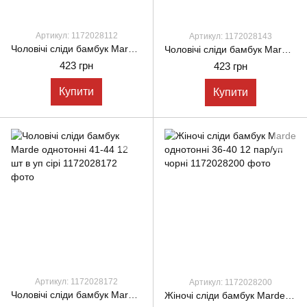
Артикул: 1172028112
Артикул: 1172028143
Чоловічі сліди бамбук Marde однотонні 41-44 12 пар/уп білі
Чоловічі сліди бамбук Marde однотонні 41-44 12 пар/уп чорні
423 грн
423 грн
Купити
Купити
Артикул: 1172028172
Артикул: 1172028200
Чоловічі сліди бамбук Marde однотонні 41-44 12 шт в уп сірі
Жіночі сліди бамбук Marde однотонні 36-40 12 пар/уп чорні