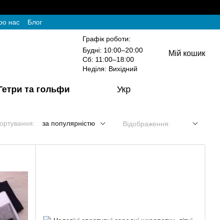
ро нас
Блог
Графік роботи:
Будні: 10:00–20:00
Мій кошик
Сб: 11:00–18:00
Неділя: Вихідний
Гетри та гольфи
Укр
ортування:
за популярністю
Відображення: