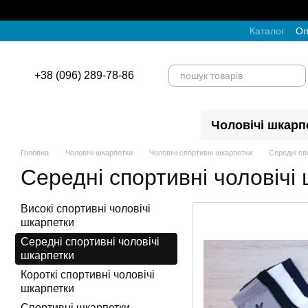
Перейти до основного контенту
Каталог
Оп
+38 (096) 289-78-86
Чоловічі шкарп
Головна
Чоловічі шкарпетки
Чоловічі спортивні шкарпетки
Середні сп
Середні спортивні чоловічі
Високі спортивні чоловічі
шкарпетки
Середні спортивні чоловічі
шкарпетки
Короткі спортивні чоловічі
шкарпетки
Спортивні шкарпетки