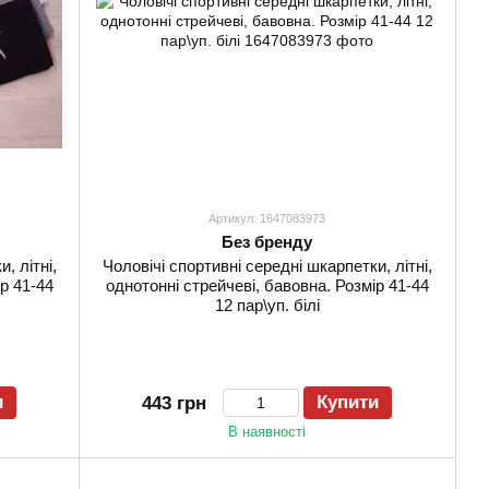
Артикул: 1647083973
Без бренду
, літні,
Чоловічі спортивні середні шкарпетки, літні,
р 41-44
однотонні стрейчеві, бавовна. Розмір 41-44
12 пар\уп. білі
и
Купити
443 грн
В наявності