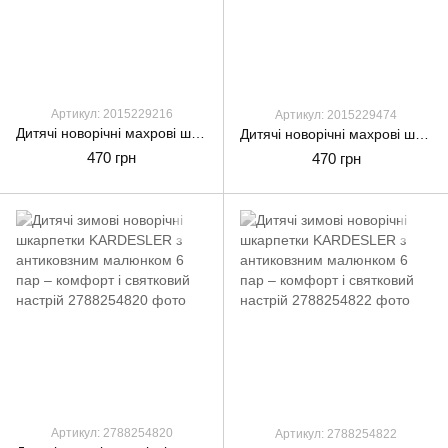
Артикул: 2015229216
Артикул: 2015229474
Дитячі новорічні махрові шкарпетки Montebello з новорічним принтом на 1 рік, 12 пар/уп. мікс кольорів
Дитячі новорічні махрові шкарпетки Luici Vampa з новорічним принтом на 1 рік, 12 пар/уп. мікс кольорів
470 грн
470 грн
Артикул: 2788254820
Артикул: 2788254822