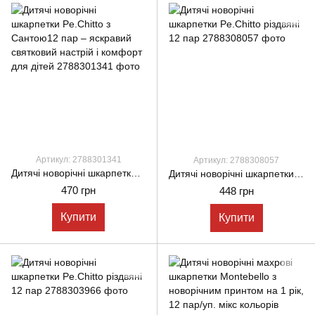
Артикул: 2788301341
Артикул: 2788308057
Дитячі новорічні шкарпетки Pe.Chitto з Сантою12 пар – яскравий святковий настрій і комфорт для дітей
Дитячі новорічні шкарпетки Pe.Chitto різдвяні 12 пар
470 грн
448 грн
Купити
Купити