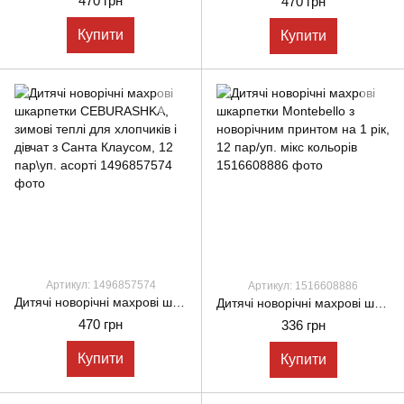
470 грн
470 грн
Купити
Купити
Артикул: 1496857574
Артикул: 1516608886
Дитячі новорічні махрові шкарпетки CEBURASHKA, зимові теплі для хлопчиків і дівчат з Санта Клаусом, 12 пар\уп. асорті
Дитячі новорічні махрові шкарпетки Montebello з новорічним принтом на 1 рік, 12 пар/уп. мікс кольорів
470 грн
336 грн
Купити
Купити