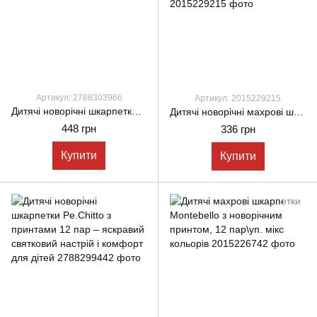
Артикул: 2788303966
Артикул: 2015229215
Дитячі новорічні шкарпетки Pe.Chitto різдвяні 12 пар
Дитячі новорічні махрові шкарпетки Montebello з новорічним принтом на 1 рік, 12 пар/уп. мікс кольорів
448 грн
336 грн
Купити
Купити