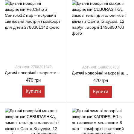
Артикул: 2788301342
Артикул: 1496850703
Дитячі новорічні шкарпетки Pe.Chitto з Сантою12 пар – яскравий святковий настрій і комфорт для дітей
Дитячі новорічні махрові шкарпетки CEBURASHKA, зимові теплі для хлопчиків і дівчат з Санта Клаусом, 12 пар\уп. асорті
470 грн
470 грн
Купити
Купити