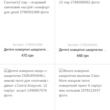
Артикул: 2788301088
Артикул: 2788308062
Дитячі новорічні шкарпетки Pe.Chitto з Сантою12 пар – яскравий святковий настрій і комфорт для дітей
Дитячі новорічні шкарпетки Pe.Chitto різдвяні 12 пар
470 грн
448 грн