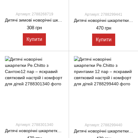
Артикул: 2788268719
Артикул: 2788299441
Дитячі зимові новорічні шкарпетки Pier Lone з ведмедиками 4 пари – святковий дизайн і комфорт для малюків
Дитячі новорічні шкарпетки Pe.Chitto з принтами 12 пар – яскравий святковий настрій і комфорт для дітей
308 грн
470 грн
Купити
Купити
Артикул: 2788301340
Артикул: 2788299440
Дитячі новорічні шкарпетки Pe.Chitto з Сантою12 пар – яскравий святковий настрій і комфорт для дітей
Дитячі новорічні шкарпетки Pe.Chitto з принтами 12 пар – яскравий святковий настрій і комфорт для дітей