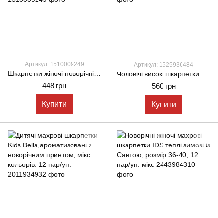
Артикул: 1510009249
Артикул: 1525936484
Шкарпетки жіночі новорічні махрові Pier Lone з новорічним ведмедиком 35-40 6 пар/уп мікс кольорів
Чоловічі високі шкарпетки стильні новорічні Pier Lone високої посадки 41-45, 12 пар в упаковці
448 грн
560 грн
Купити
Купити