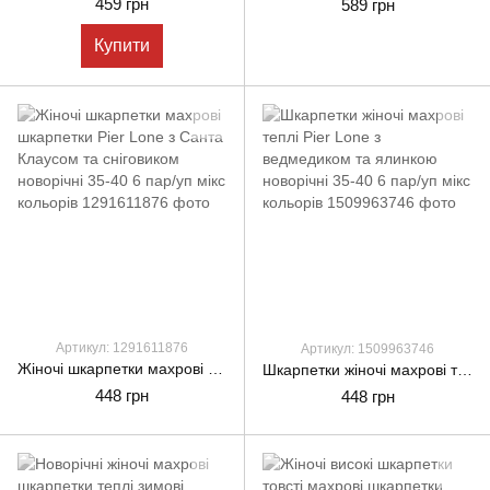
459 грн
589 грн
Купити
Артикул: 1291611876
Артикул: 1509963746
Жіночі шкарпетки махрові шкарпетки Pier Lone з Санта Клаусом та сніговиком новорічні 35-40 6 пар/уп мікс кольорів
Шкарпетки жіночі махрові теплі Pier Lone з ведмедиком та ялинкою новорічні 35-40 6 пар/уп мікс кольорів
448 грн
448 грн