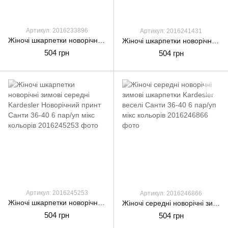
Артикул: 2016233896
Артикул: 2016241431
Жіночі шкарпетки новорічні зимові середні Kardesler Новорічний принт Санта 36-40 6 пар/уп мікс кольорів
Жіночі шкарпетки новорічні зимові середні Kardesler Новорічний принт Санта Кіт 36-40 6 пар/уп мікс кольорів
504 грн
504 грн
Артикул: 2016245253
Артикул: 2016246866
Жіночі шкарпетки новорічні зимові середні Kardesler Новорічний принт Санти 36-40 6 пар/уп мікс кольорів
Жіночі середні новорічні зимові шкарпетки Kardesler веселі Санти 36-40 6 пар/уп мікс кольорів
504 грн
504 грн