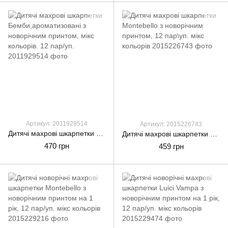
Артикул: 2011929514
Артикул: 2015226743
Дитячі махрові шкарпетки Бемби,ароматизовані з новорічним принтом, мікс кольорів. 12 пар/уп.
Дитячі махрові шкарпетки Montebello з новорічним принтом, 12 пар\уп. мікс кольорів
470 грн
459 грн