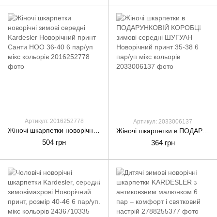
Артикул: 2016252778
Артикул: 2033006137
Жіночі шкарпетки новорічні зимові середні Kardesler Новорічний принт Санти НОО 36-40 6 пар/уп мікс кольорів
Жіночі шкарпетки в ПОДАРУНКОВІЙ КОРОБЦІ зимові середні ШУГУАН Новорічний принт 35-38 6 пар/уп мікс кольорів
504 грн
364 грн