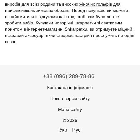
виробів для всієї родини та високих
жіночих гольфів
для
найсміливіших зимових образів. Перед покупкою ви можете
ознайомитися з відгуками клієнтів, щоб вам було легше
зробити вибір. Купуючи новорічні шкарпетки зі святковим
принтом в інтернет-магазині Shkarpetku, ви отримуєте міцний і
яскравий аксесуар, який створює настрій і прослужить не один
сезон.
+38 (096) 289-78-86
Контактна інформація
Повна версія сайту
Мапа сайту
© 2026
Укр
Рус