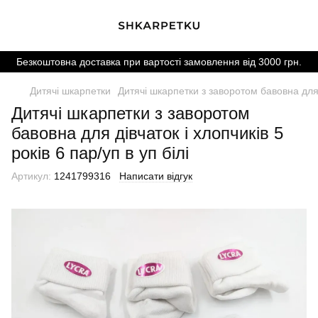
Безкоштовна доставка при вартості замовлення від 3000 грн.
Дитячі шкарпетки
Дитячі шкарпетки з заворотом бавовна для ді
Дитячі шкарпетки з заворотом
бавовна для дівчаток і хлопчиків 5
років 6 пар/уп в уп білі
Артикул:
1241799316
Написати відгук