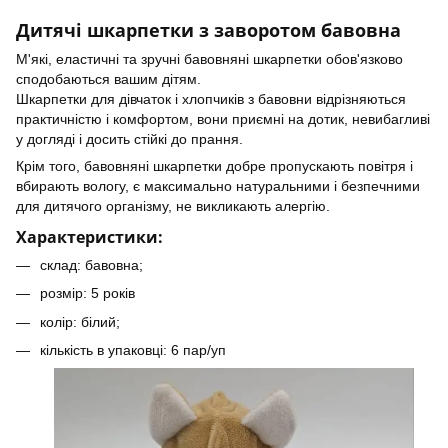
Дитячі шкарпетки з заворотом бавовна
М'які, еластичні та зручні бавовняні шкарпетки обов'язково
сподобаються вашим дітям.
Шкарпетки для дівчаток і хлопчиків з бавовни відрізняються
практичністю і комфортом, вони приємні на дотик, невибагливі
у догляді і досить стійкі до прання.
Крім того, бавовняні шкарпетки добре пропускають повітря і
вбирають вологу, є максимально натуральними і безпечними
для дитячого організму, не викликають алергію.
Характеристики:
склад: бавовна;
розмір: 5 років
колір: білий;
кількість в упаковці: 6 пар/уп