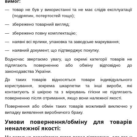
вимог:
товар не був у використанні та не має слідів експлуатації
(подряпин, потертостей тощо);
збережено товарний вигляд;
збережено повну комплектацію;
наявні всі ярлики, упаковка та заводське маркування;
наявний документ, що підтверджує покупку.
Водночас звертаємо увагу, що окремі категорії товарів не
підлягають поверненню або обміну відповідно до
законодавства України.
До таких товарів відносяться товари індивідуального
користування, зокрема шкарпетки та інші вироби, які
контактують зі шкірою та з міркувань гігієни не підлягають
поверненню після отримання, якщо вони належної якості.
Повернення або обмін таких товарів можливий виключно у
випадку виявлення виробничого браку.
Умови повернення/обміну для товарів
неналежної якості: