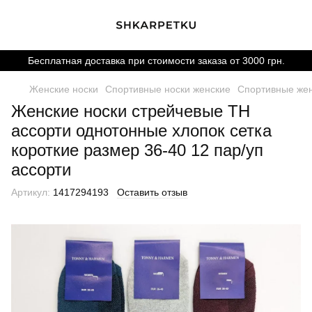
Бесплатная доставка при стоимости заказа от 3000 грн.
Женские носки
Спортивные носки женские
Спортивные жен
Женские носки стрейчевые TH
ассорти однотонные хлопок сетка
короткие размер 36-40 12 пар/уп
ассорти
Артикул:
1417294193
Оставить отзыв