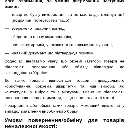
його отримання, за умови дотримання наступних
вимог:
товар не був у використанні та не має слідів експлуатації
(подряпин, потертостей тощо);
збережено товарний вигляд;
збережено повну комплектацію;
наявні всі ярлики, упаковка та заводське маркування;
наявний документ, що підтверджує покупку.
Водночас звертаємо увагу, що окремі категорії товарів не
підлягають поверненню або обміну відповідно до
законодавства України.
До таких товарів відносяться товари індивідуального
користування, зокрема шкарпетки та інші вироби, які
контактують зі шкірою та з міркувань гігієни не підлягають
поверненню після отримання, якщо вони належної якості.
Повернення або обмін таких товарів можливий виключно у
випадку виявлення виробничого браку.
Умови повернення/обміну для товарів
неналежної якості: