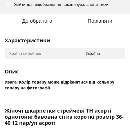
%
Увійти
для відображення накопичувальної знижки
До обраного
Порівняти
Характеристики
Країна виробник
Україна
Опис
Увага! Колір товару може відрізнятися від кольору
товару на фотографії.
Жіночі шкарпетки стрейчеві TH асорті
однотонні бавовна сітка короткі розмір 36-
40 12 пар/уп асроті