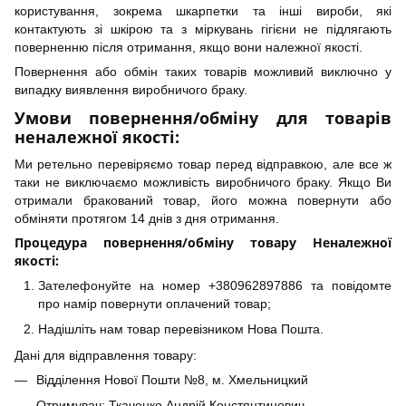
користування, зокрема шкарпетки та інші вироби, які
контактують зі шкірою та з міркувань гігієни не підлягають
поверненню після отримання, якщо вони належної якості.
Повернення або обмін таких товарів можливий виключно у
випадку виявлення виробничого браку.
Умови повернення/обміну для товарів
неналежної якості:
Ми ретельно перевіряємо товар перед відправкою, але все ж
таки не виключаємо можливість виробничого браку. Якщо Ви
отримали бракований товар, його можна повернути або
обміняти протягом 14 днів з дня отримання.
Процедура повернення/обміну товару Неналежної
якості:
Зателефонуйте на номер +380962897886 та повідомте
про намір повернути оплачений товар;
Надішліть нам товар перевізником Нова Пошта.
Дані для відправлення товару:
Відділення Нової Пошти №8, м. Хмельницкий
Отримувач: Ткаченко Андрій Констянтинович