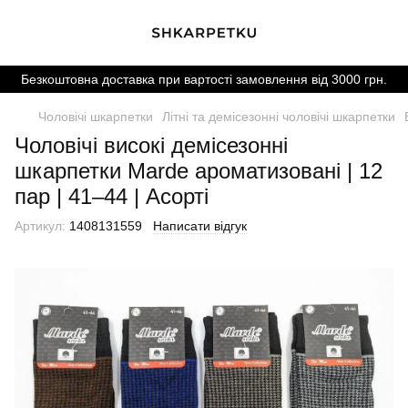
Безкоштовна доставка при вартості замовлення від 3000 грн.
Чоловічі шкарпетки
Літні та демісезонні чоловічі шкарпетки
Чоловічі високі демісезонні
шкарпетки Marde ароматизовані | 12
пар | 41–44 | Асорті
Артикул:
1408131559
Написати відгук