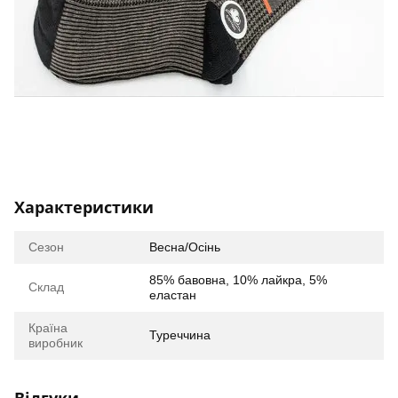
Характеристики
Сезон
Весна/Осінь
85% бавовна, 10% лайкра, 5%
Склад
еластан
Країна
Туреччина
виробник
Відгуки