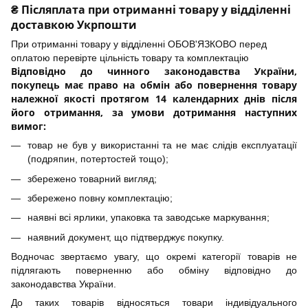
₴ Післяплата при отриманні товару у відділенні
доставкою Укрпошти
При отриманні товару у відділенні ОБОВ'ЯЗКОВО перед
оплатою перевірте цільність товару та комплектацію
Відповідно до чинного законодавства України,
покупець має право на обмін або повернення товару
належної якості протягом 14 календарних днів після
його отримання, за умови дотримання наступних
вимог:
товар не був у використанні та не має слідів експлуатації
(подряпин, потертостей тощо);
збережено товарний вигляд;
збережено повну комплектацію;
наявні всі ярлики, упаковка та заводське маркування;
наявний документ, що підтверджує покупку.
Водночас звертаємо увагу, що окремі категорії товарів не
підлягають поверненню або обміну відповідно до
законодавства України.
До таких товарів відносяться товари індивідуального