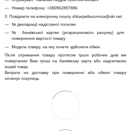
Номер телефону: +380962897886
3. Повідомте на електронну пошту shkarpetkucomua@ukr.net
№ декларації надісланої посилки
№ банківської картки (розрахункового рахунку) для
повернення вартості товару
Модель товару, на яку хочете здійснити обмін
Після отримання товару протягом трьох робочих днів ми
повертаємо Вам гроші на банківську карту або надсилаємо
інший товар.
Витрати на доставку при поверненні або обміні товару
оплачує покупець.