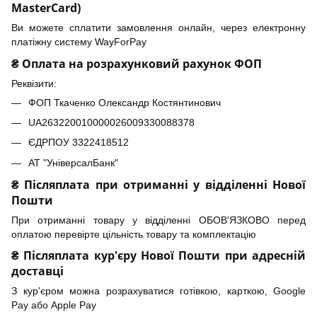
MasterCard)
Ви можете сплатити замовлення онлайн, через електронну
платіжну систему WayForPay
₴ Оплата на розрахунковий рахунок ФОП
Реквізити:
ФОП Ткаченко Олександр Костянтинович
UA263220010000026009330088378
ЄДРПОУ 3322418512
АТ "УніверсалБанк"
₴ Післяплата при отриманні у відділенні Нової
Пошти
При отриманні товару у відділенні ОБОВ'ЯЗКОВО перед
оплатою перевірте цільність товару та комплектацію
₴ Післяплата кур'єру Нової Пошти при адресній
доставці
З кур'єром можна розрахуватися готівкою, карткою, Google
Pay або Apple Pay