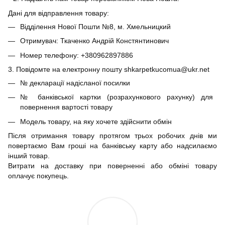
Дані для відправлення товару:
Відділення Нової Пошти №8, м. Хмельницкий
Отримувач: Ткаченко Андрій Констянтинович
Номер телефону: +380962897886
3. Повідомте на електронну пошту shkarpetkucomua@ukr.net
№ декларації надісланої посилки
№ банківської картки (розрахункового рахунку) для
повернення вартості товару
Модель товару, на яку хочете здійснити обмін
Після отримання товару протягом трьох робочих днів ми
повертаємо Вам гроші на банківську карту або надсилаємо
інший товар.
Витрати на доставку при поверненні або обміні товару
оплачує покупець.