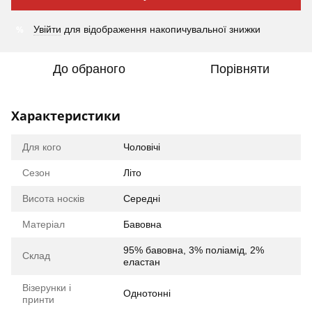
%
Увійти
для відображення накопичувальної знижки
До обраного
Порівняти
Характеристики
Для кого
Чоловічі
Сезон
Літо
Висота носків
Середні
Матеріал
Бавовна
95% бавовна, 3% поліамід, 2%
Склад
еластан
Візерунки і
Однотонні
принти