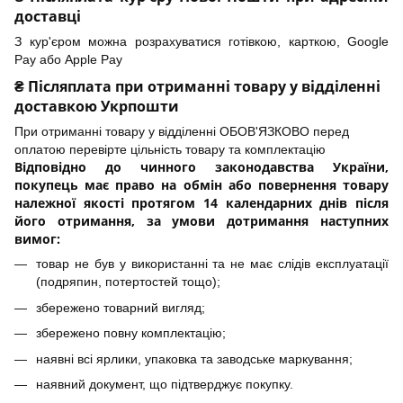
доставці
З кур'єром можна розрахуватися готівкою, карткою, Google
Pay або Apple Pay
₴ Післяплата при отриманні товару у відділенні
доставкою Укрпошти
При отриманні товару у відділенні ОБОВ'ЯЗКОВО перед
оплатою перевірте цільність товару та комплектацію
Відповідно до чинного законодавства України,
покупець має право на обмін або повернення товару
належної якості протягом 14 календарних днів після
його отримання, за умови дотримання наступних
вимог:
товар не був у використанні та не має слідів експлуатації
(подряпин, потертостей тощо);
збережено товарний вигляд;
збережено повну комплектацію;
наявні всі ярлики, упаковка та заводське маркування;
наявний документ, що підтверджує покупку.