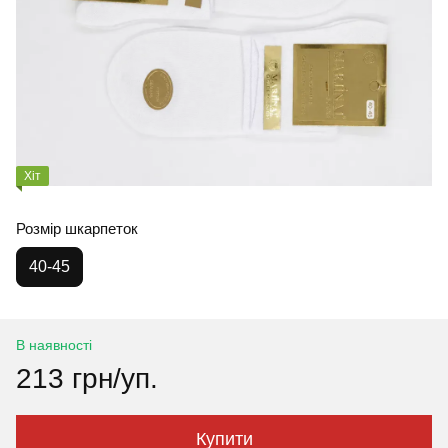
Хіт
Розмір шкарпеток
40-45
В наявності
213 грн/уп.
Купити