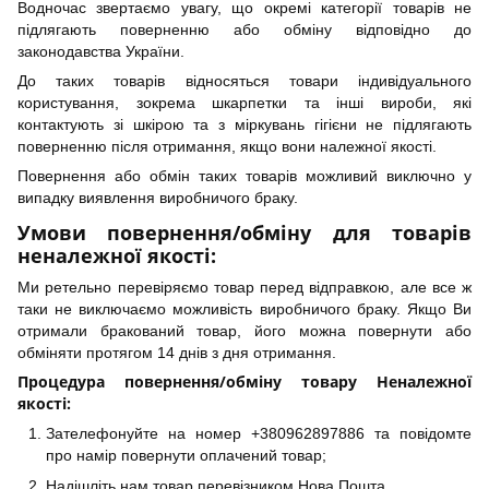
Водночас звертаємо увагу, що окремі категорії товарів не
підлягають поверненню або обміну відповідно до
законодавства України.
До таких товарів відносяться товари індивідуального
користування, зокрема шкарпетки та інші вироби, які
контактують зі шкірою та з міркувань гігієни не підлягають
поверненню після отримання, якщо вони належної якості.
Повернення або обмін таких товарів можливий виключно у
випадку виявлення виробничого браку.
Умови повернення/обміну для товарів
неналежної якості:
Ми ретельно перевіряємо товар перед відправкою, але все ж
таки не виключаємо можливість виробничого браку. Якщо Ви
отримали бракований товар, його можна повернути або
обміняти протягом 14 днів з дня отримання.
Процедура повернення/обміну товару Неналежної
якості:
Зателефонуйте на номер +380962897886 та повідомте
про намір повернути оплачений товар;
Надішліть нам товар перевізником Нова Пошта.