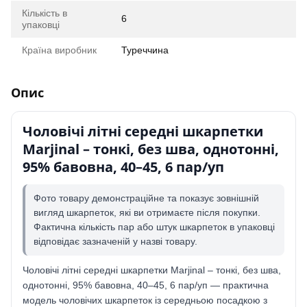
Кількість в
6
упаковці
Країна виробник
Туреччина
Опис
Чоловічі літні середні шкарпетки
Marjinal – тонкі, без шва, однотонні,
95% бавовна, 40–45, 6 пар/уп
Фото товару демонстраційне та показує зовнішній
вигляд шкарпеток, які ви отримаєте після покупки.
Фактична кількість пар або штук шкарпеток в упаковці
відповідає зазначеній у назві товару.
Чоловічі літні середні шкарпетки Marjinal – тонкі, без шва,
однотонні, 95% бавовна, 40–45, 6 пар/уп — практична
модель чоловічих шкарпеток із середньою посадкою з