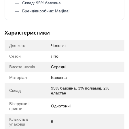
Склад: 95% бавовна.
Бренд/виробник: Marjinal.
Характеристики
Для кого
Чоловічі
Сезон
Літо
Висота носків
Середні
Матеріал
Бавовна
95% бавовна, 3% поліамід, 2%
Склад
еластан
Візерунки і
Однотонні
принти
Кількість в
6
упаковці