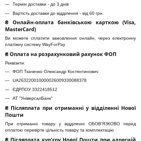
Термін доставки - до 3 днів
Вартість доставки до відділення - від 60 грн.
₴ Онлайн-оплата банківською карткою (Visa,
MasterCard)
Ви можете сплатити замовлення онлайн, через електронну
платіжну систему WayForPay
₴ Оплата на розрахунковий рахунок ФОП
Реквізити:
ФОП Ткаченко Олександр Костянтинович
UA263220010000026009330088378
ЄДРПОУ 3322418512
АТ "УніверсалБанк"
₴ Післяплата при отриманні у відділенні Нової
Пошти
При отриманні товару у відділенні ОБОВ'ЯЗКОВО перед
оплатою перевірте цільність товару та комплектацію
₴ Післяплата кур'єру Нової Пошти при адресній