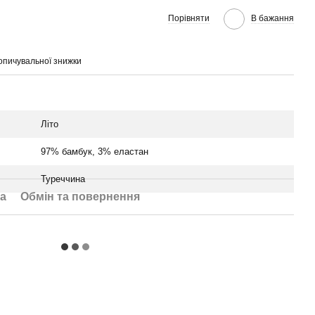
Порівняти
В бажання
опичувальної знижки
Літо
97% бамбук, 3% еластан
Туреччина
а
Обмін та повернення