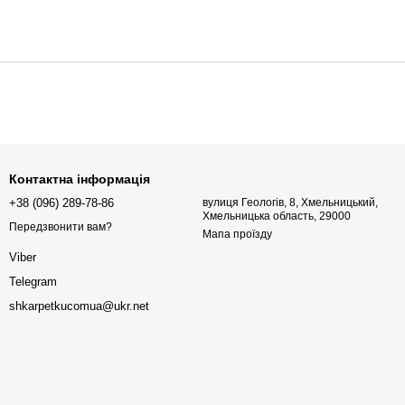
Контактна інформація
+38 (096) 289-78-86
вулиця Геологів, 8, Хмельницький,
Хмельницька область, 29000
Передзвонити вам?
Мапа проїзду
Viber
Telegram
shkarpetkucomua@ukr.net