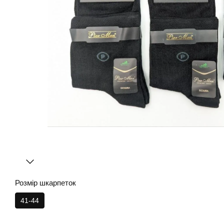
Розмір шкарпеток
41-44