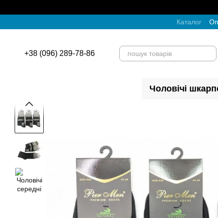
Перейти до основного контенту
Каталог
Оп
+38 (096) 289-78-86
Чоловічі шкарп