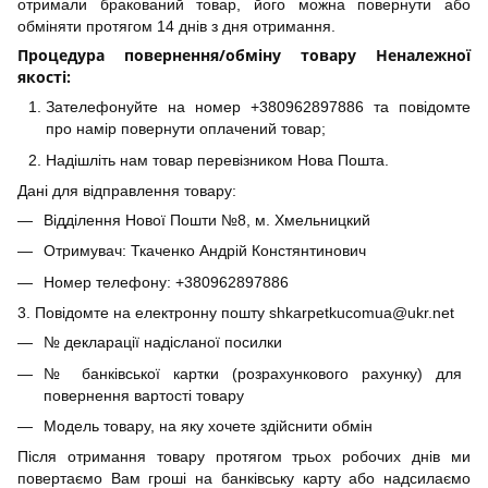
отримали бракований товар, його можна повернути або
обміняти протягом 14 днів з дня отримання.
Процедура повернення/обміну товару Неналежної
якості:
Зателефонуйте на номер +380962897886 та повідомте
про намір повернути оплачений товар;
Надішліть нам товар перевізником Нова Пошта.
Дані для відправлення товару:
Відділення Нової Пошти №8, м. Хмельницкий
Отримувач: Ткаченко Андрій Констянтинович
Номер телефону: +380962897886
3. Повідомте на електронну пошту shkarpetkucomua@ukr.net
№ декларації надісланої посилки
№ банківської картки (розрахункового рахунку) для
повернення вартості товару
Модель товару, на яку хочете здійснити обмін
Після отримання товару протягом трьох робочих днів ми
повертаємо Вам гроші на банківську карту або надсилаємо