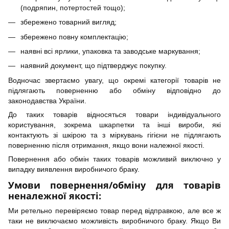
(подряпин, потертостей тощо);
збережено товарний вигляд;
збережено повну комплектацію;
наявні всі ярлики, упаковка та заводське маркування;
наявний документ, що підтверджує покупку.
Водночас звертаємо увагу, що окремі категорії товарів не
підлягають поверненню або обміну відповідно до
законодавства України.
До таких товарів відносяться товари індивідуального
користування, зокрема шкарпетки та інші вироби, які
контактують зі шкірою та з міркувань гігієни не підлягають
поверненню після отримання, якщо вони належної якості.
Повернення або обмін таких товарів можливий виключно у
випадку виявлення виробничого браку.
Умови повернення/обміну для товарів
неналежної якості:
Ми ретельно перевіряємо товар перед відправкою, але все ж
таки не виключаємо можливість виробничого браку. Якщо Ви