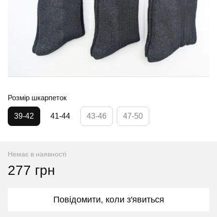
Розмір шкарпеток
39-42
41-44
43-46
47-50
Немає в наявності
277 грн
Повідомити, коли з'явиться