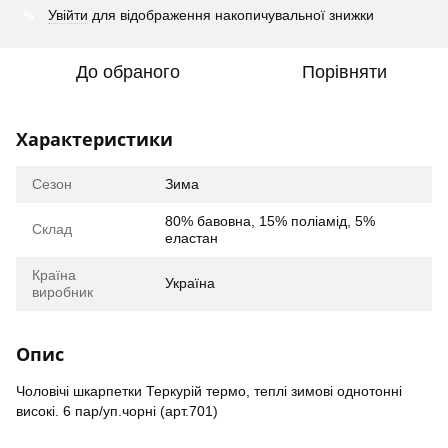
%
Увійти
для відображення накопичувальної знижки
До обраного
Порівняти
Характеристики
Сезон
Зима
80% бавовна, 15% поліамід, 5%
Склад
еластан
Країна
Україна
виробник
Опис
Чоловічі шкарпетки Теркурій термо, теплі зимові однотонні
високі. 6 пар/уп.чорні (арт.701)