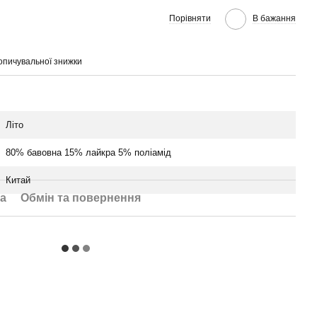
Порівняти
В бажання
опичувальної знижки
Літо
80% бавовна 15% лайкра 5% поліамід
Китай
а
Обмін та повернення