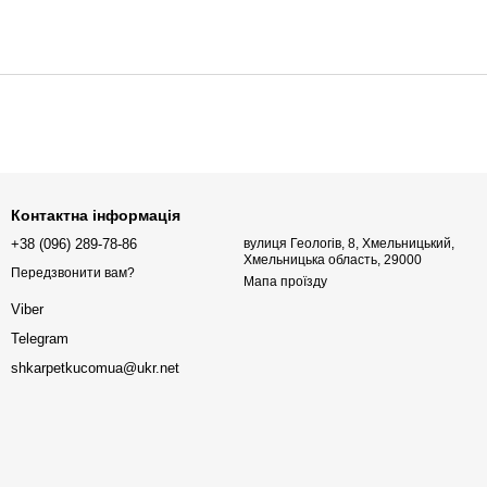
Контактна інформація
+38 (096) 289-78-86
вулиця Геологів, 8, Хмельницький,
Хмельницька область, 29000
Передзвонити вам?
Мапа проїзду
Viber
Telegram
shkarpetkucomua@ukr.net