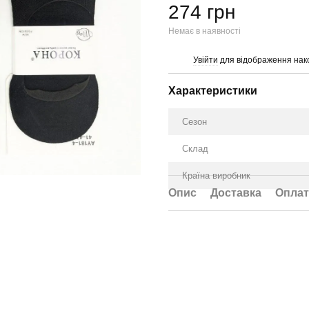
274 грн
Немає в наявності
Увійти
для відображення нак
%
Характеристики
Сезон
Склад
Країна виробник
Опис
Доставка
Оплат