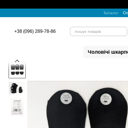
Перейти до основного контенту
Каталог
Оп
+38 (096) 289-78-86
Чоловічі шкарп