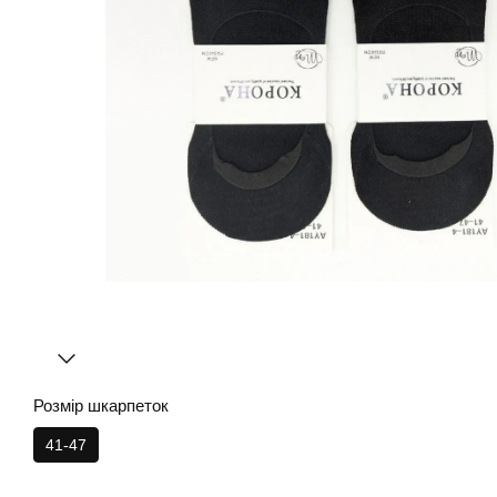
Розмір шкарпеток
41-47