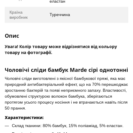
еластан
Країна
Туреччина
виробник
Опис
Увага! Колір товару може відрізнятися від кольору
товару на фотографії.
Чоловічі сліди бамбук Marde сірі однотонні
Чоловічі сліди виготовлені з якісної бамбукової пряжі, яка має
природний антибактеріальний ефект, що на 70% перешкоджає
зростанню бактерій та появі неприємного запаху. Властивості,
обумовлені структурою волокон бамбука, зберігаються
протягом усього процесу носіння і не втрачаються навіть після
50 прання.
Характеристики:
Склад тканини: 80% бамбук, 15% поліаміад, 5% еластан.