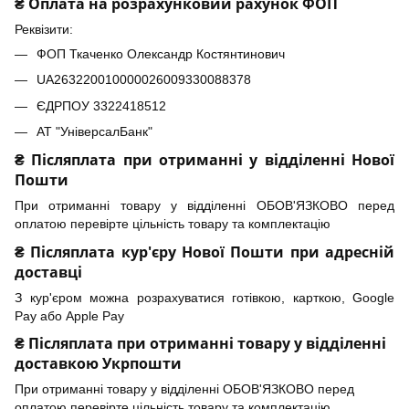
₴ Оплата на розрахунковий рахунок ФОП
Реквізити:
ФОП Ткаченко Олександр Костянтинович
UA263220010000026009330088378
ЄДРПОУ 3322418512
АТ "УніверсалБанк"
₴ Післяплата при отриманні у відділенні Нової
Пошти
При отриманні товару у відділенні ОБОВ'ЯЗКОВО перед
оплатою перевірте цільність товару та комплектацію
₴ Післяплата кур'єру Нової Пошти при адресній
доставці
З кур'єром можна розрахуватися готівкою, карткою, Google
Pay або Apple Pay
₴ Післяплата при отриманні товару у відділенні
доставкою Укрпошти
При отриманні товару у відділенні ОБОВ'ЯЗКОВО перед
оплатою перевірте цільність товару та комплектацію