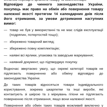
Відповідно до чинного законодавства України,
покупець має право на обмін або повернення товару
належної якості протягом 14 календарних днів після
його отримання, за умови дотримання наступних
вимог:
товар не був у використанні та не має слідів експлуатації
(подряпин, потертостей тощо);
збережено товарний вигляд;
збережено повну комплектацію;
наявні всі ярлики, упаковка та заводське маркування;
наявний документ, що підтверджує покупку.
Водночас звертаємо увагу, що окремі категорії товарів не
підлягають поверненню або обміну відповідно до
законодавства України.
До таких товарів відносяться товари індивідуального
користування, зокрема шкарпетки та інші вироби, які
контактують зі шкірою та з міркувань гігієни не підлягають
поверненню після отримання, якщо вони належної якості.
Повернення або обмін таких товарів можливий виключно у