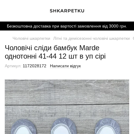
Безкоштовна доставка при вартості замовлення від 3000 грн.
Чоловічі шкарпетки
Літні та демісезонні чоловічі шкарпетки
Чоловічі сліди бамбук Marde
однотонні 41-44 12 шт в уп сірі
Артикул:
1172028172
Написати відгук