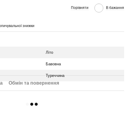
Порівняти
В бажання
опичувальної знижки
Літо
Бавовна
Туреччина
а
Обмін та повернення