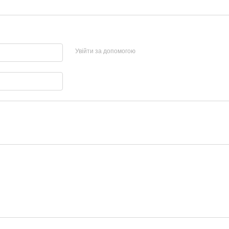
Увійти за допомогою