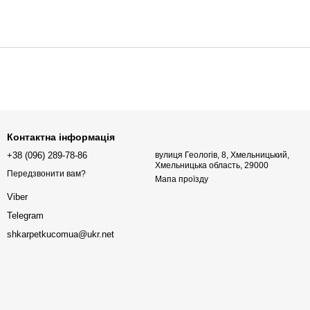
Контактна інформація
+38 (096) 289-78-86
вулиця Геологів, 8, Хмельницький,
Хмельницька область, 29000
Передзвонити вам?
Мапа проїзду
Viber
Telegram
shkarpetkucomua@ukr.net