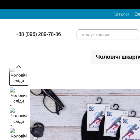
Перейти до основного контенту
Каталог
Оп
+38 (096) 289-78-86
Чоловічі шкарп