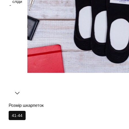
Розмір шкарпеток
41-44