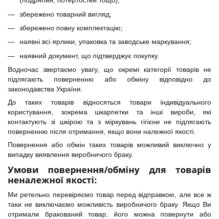
(подряпин, потертостей тощо);
збережено товарний вигляд;
збережено повну комплектацію;
наявні всі ярлики, упаковка та заводське маркування;
наявний документ, що підтверджує покупку.
Водночас звертаємо увагу, що окремі категорії товарів не
підлягають поверненню або обміну відповідно до
законодавства України.
До таких товарів відносяться товари індивідуального
користування, зокрема шкарпетки та інші вироби, які
контактують зі шкірою та з міркувань гігієни не підлягають
поверненню після отримання, якщо вони належної якості.
Повернення або обмін таких товарів можливий виключно у
випадку виявлення виробничого браку.
Умови повернення/обміну для товарів
неналежної якості:
Ми ретельно перевіряємо товар перед відправкою, але все ж
таки не виключаємо можливість виробничого браку. Якщо Ви
отримали бракований товар, його можна повернути або