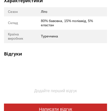
Характеристики
Сезон
Літо
80% бавовна, 15% поліамід, 5%
Склад
еластан
Країна
Туреччина
виробник
Відгуки
Додайте перший відгук
Написати відгук