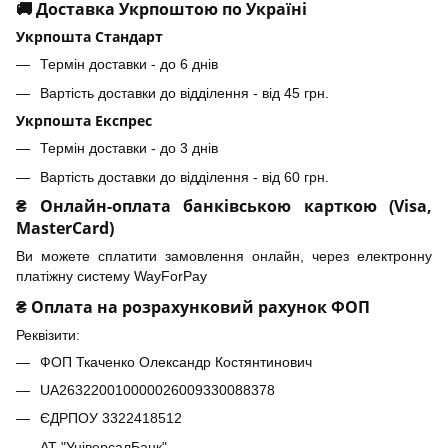
🚚 Доставка Укрпоштою по Україні
Укрпошта Стандарт
Термін доставки - до 6 днів
Вартість доставки до відділення - від 45 грн.
Укрпошта Експрес
Термін доставки - до 3 днів
Вартість доставки до відділення - від 60 грн.
₴ Онлайн-оплата банківською карткою (Visa,
MasterCard)
Ви можете сплатити замовлення онлайн, через електронну
платіжну систему WayForPay
₴ Оплата на розрахунковий рахунок ФОП
Реквізити:
ФОП Ткаченко Олександр Костянтинович
UA263220010000026009330088378
ЄДРПОУ 3322418512
АТ "УніверсалБанк"