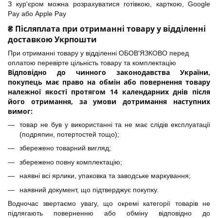
З кур'єром можна розрахуватися готівкою, карткою, Google
Pay або Apple Pay
₴ Післяплата при отриманні товару у відділенні
доставкою Укрпошти
При отриманні товару у відділенні ОБОВ'ЯЗКОВО перед
оплатою перевірте цільність товару та комплектацію
Відповідно до чинного законодавства України,
покупець має право на обмін або повернення товару
належної якості протягом 14 календарних днів після
його отримання, за умови дотримання наступних
вимог:
товар не був у використанні та не має слідів експлуатації
(подряпин, потертостей тощо);
збережено товарний вигляд;
збережено повну комплектацію;
наявні всі ярлики, упаковка та заводське маркування;
наявний документ, що підтверджує покупку.
Водночас звертаємо увагу, що окремі категорії товарів не
підлягають поверненню або обміну відповідно до