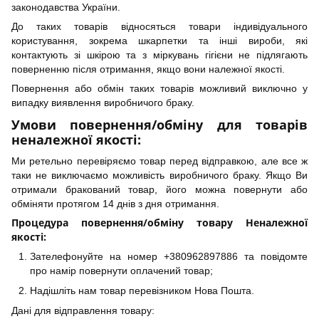
законодавства України.
До таких товарів відносяться товари індивідуального
користування, зокрема шкарпетки та інші вироби, які
контактують зі шкірою та з міркувань гігієни не підлягають
поверненню після отримання, якщо вони належної якості.
Повернення або обмін таких товарів можливий виключно у
випадку виявлення виробничого браку.
Умови повернення/обміну для товарів
неналежної якості:
Ми ретельно перевіряємо товар перед відправкою, але все ж
таки не виключаємо можливість виробничого браку. Якщо Ви
отримали бракований товар, його можна повернути або
обміняти протягом 14 днів з дня отримання.
Процедура повернення/обміну товару Неналежної
якості:
Зателефонуйте на номер +380962897886 та повідомте
про намір повернути оплачений товар;
Надішліть нам товар перевізником Нова Пошта.
Дані для відправлення товару: