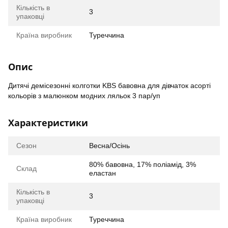
Кількість в
3
упаковці
Країна виробник
Туреччина
Опис
Дитячі демісезонні колготки KBS бавовна для дівчаток асорті
кольорів з малюнком модних ляльок 3 пар/уп
Характеристики
Сезон
Весна/Осінь
80% бавовна, 17% поліамід, 3%
Склад
еластан
Кількість в
3
упаковці
Країна виробник
Туреччина