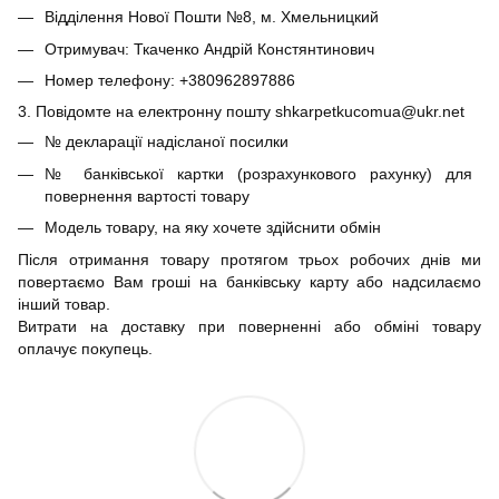
Відділення Нової Пошти №8, м. Хмельницкий
Отримувач: Ткаченко Андрій Констянтинович
Номер телефону: +380962897886
3. Повідомте на електронну пошту shkarpetkucomua@ukr.net
№ декларації надісланої посилки
№ банківської картки (розрахункового рахунку) для
повернення вартості товару
Модель товару, на яку хочете здійснити обмін
Після отримання товару протягом трьох робочих днів ми
повертаємо Вам гроші на банківську карту або надсилаємо
інший товар.
Витрати на доставку при поверненні або обміні товару
оплачує покупець.