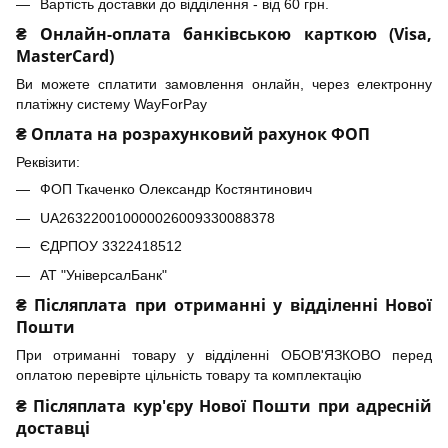
Вартість доставки до відділення - від 60 грн.
₴ Онлайн-оплата банківською карткою (Visa,
MasterCard)
Ви можете сплатити замовлення онлайн, через електронну
платіжну систему WayForPay
₴ Оплата на розрахунковий рахунок ФОП
Реквізити:
ФОП Ткаченко Олександр Костянтинович
UA263220010000026009330088378
ЄДРПОУ 3322418512
АТ "УніверсалБанк"
₴ Післяплата при отриманні у відділенні Нової
Пошти
При отриманні товару у відділенні ОБОВ'ЯЗКОВО перед
оплатою перевірте цільність товару та комплектацію
₴ Післяплата кур'єру Нової Пошти при адресній
доставці