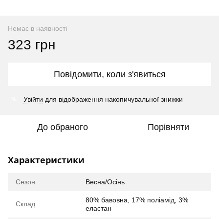
Немає в наявності
323 грн
Повідомити, коли з'явиться
%
Увійти
для відображення накопичувальної знижки
До обраного
Порівняти
Характеристики
Сезон
Весна/Осінь
80% бавовна, 17% поліамід, 3%
Склад
еластан