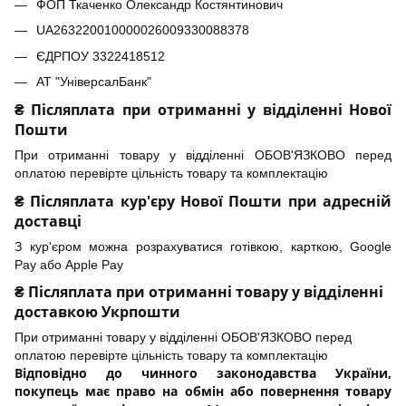
ФОП Ткаченко Олександр Костянтинович
UA263220010000026009330088378
ЄДРПОУ 3322418512
АТ "УніверсалБанк"
₴ Післяплата при отриманні у відділенні Нової
Пошти
При отриманні товару у відділенні ОБОВ'ЯЗКОВО перед
оплатою перевірте цільність товару та комплектацію
₴ Післяплата кур'єру Нової Пошти при адресній
доставці
З кур'єром можна розрахуватися готівкою, карткою, Google
Pay або Apple Pay
₴ Післяплата при отриманні товару у відділенні
доставкою Укрпошти
При отриманні товару у відділенні ОБОВ'ЯЗКОВО перед
оплатою перевірте цільність товару та комплектацію
Відповідно до чинного законодавства України,
покупець має право на обмін або повернення товару