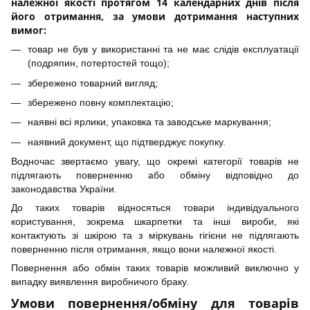
належної якості протягом 14 календарних днів після
його отримання, за умови дотримання наступних
вимог:
товар не був у використанні та не має слідів експлуатації
(подряпин, потертостей тощо);
збережено товарний вигляд;
збережено повну комплектацію;
наявні всі ярлики, упаковка та заводське маркування;
наявний документ, що підтверджує покупку.
Водночас звертаємо увагу, що окремі категорії товарів не
підлягають поверненню або обміну відповідно до
законодавства України.
До таких товарів відносяться товари індивідуального
користування, зокрема шкарпетки та інші вироби, які
контактують зі шкірою та з міркувань гігієни не підлягають
поверненню після отримання, якщо вони належної якості.
Повернення або обмін таких товарів можливий виключно у
випадку виявлення виробничого браку.
Умови повернення/обміну для товарів