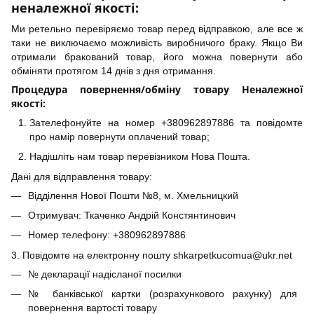
неналежної якості:
Ми ретельно перевіряємо товар перед відправкою, але все ж
таки не виключаємо можливість виробничого браку. Якщо Ви
отримали бракований товар, його можна повернути або
обміняти протягом 14 днів з дня отримання.
Процедура повернення/обміну товару Неналежної
якості:
Зателефонуйте на номер +380962897886 та повідомте
про намір повернути оплачений товар;
Надішліть нам товар перевізником Нова Пошта.
Дані для відправлення товару:
Відділення Нової Пошти №8, м. Хмельницкий
Отримувач: Ткаченко Андрій Констянтинович
Номер телефону: +380962897886
3. Повідомте на електронну пошту shkarpetkucomua@ukr.net
№ декларації надісланої посилки
№ банківської картки (розрахункового рахунку) для
повернення вартості товару